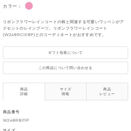
カラー：
リボンフラワーレインコートの柄と関連する可愛いワッペンがア
クセントのレインブーツ。リボンフラワーレインコート
(W248RCI08P)とのコーディネートがおすすめです。
ギフト包装について
この商品について問い合わせる
商品
サイズ
商品
詳細
情報
レビュー
商品番号
W248RBI11P
サイズ