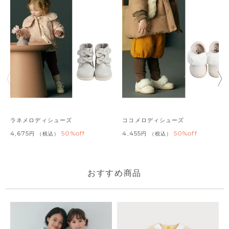
ラネメロディシューズ
ココメロディシューズ
4,675
50%off
4,455
50%off
税込
税込
おすすめ商品