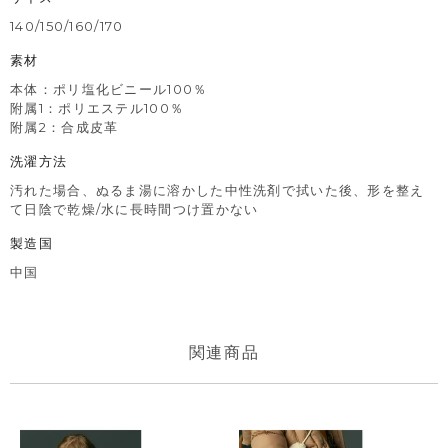
140/150/160/170
素材
本体：ポリ塩化ビニール100％
附属1：ポリエステル100％
附属2：合成皮革
洗濯方法
汚れた場合、ぬるま湯に溶かした中性洗剤で拭いた後、形を整え
て日陰で乾燥/水に長時間つけ置かない
製造国
中国