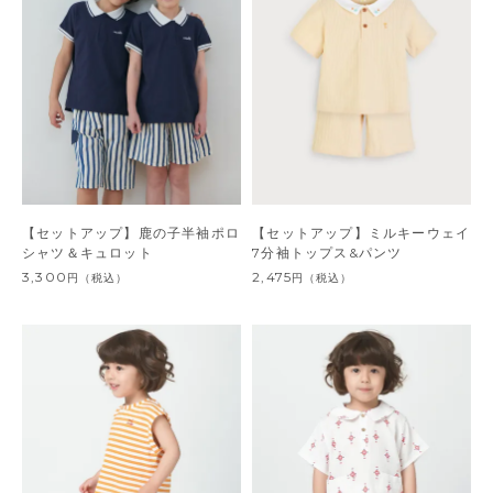
【セットアップ】鹿の子半袖ポロ
【セットアップ】ミルキーウェイ
シャツ＆キュロット
7分袖トップス&パンツ
3,300
2,475
円
（税込）
円
（税込）