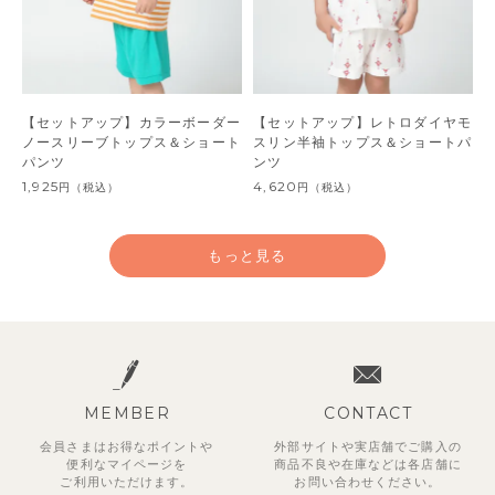
【セットアップ】カラーボーダー
【セットアップ】レトロダイヤモ
ノースリーブトップス＆ショート
スリン半袖トップス＆ショートパ
パンツ
ンツ
1,925
4,620
円
（税込）
円
（税込）
もっと見る
MEMBER
CONTACT
会員さまはお得なポイントや
外部サイトや実店舗でご購入の
便利な
マイページを
商品不良や
在庫などは各店舗に
ご利用いただけます。
お問い合わせください。