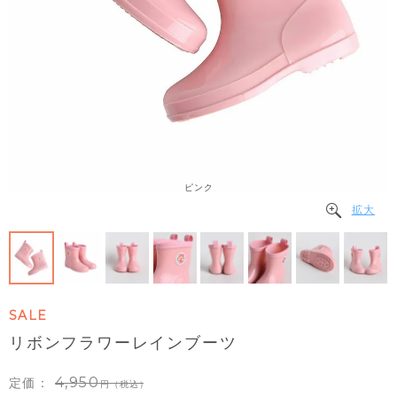
ピンク
拡大
SALE
リボンフラワーレインブーツ
4,950
定価：
（税込）