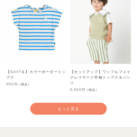
【SOFT＆】カラーボーダートッ
【セットアップ】ワッフルフェイ
プス
クレイヤード半袖トップス＆パン
ツ
990
円
（税込）
5,500
円
（税込）
もっと見る