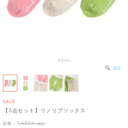
グリーン
拡大
SALE
【3点セット】リノリブソックス
1,430
定価：
（税込）