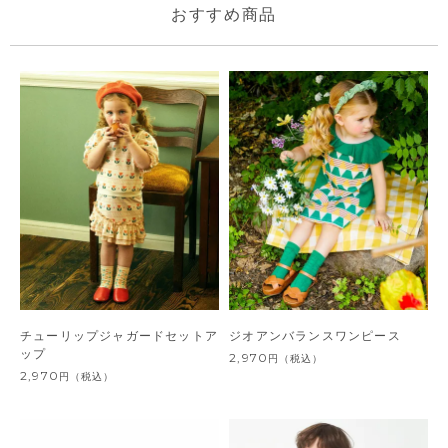
おすすめ商品
チューリップジャガードセットア
ジオアンバランスワンピース
ップ
2,970
円
（税込）
2,970
円
（税込）