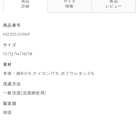
商品
サイズ
商品
詳細
情報
レビュー
商品番号
M251SOI16P
サイズ
10/12/14/16/18
素材
本体：綿80％,ナイロン17％,ポリウレタン3％
洗濯方法
一般洗濯(洗濯網使用)
製造国
韓国