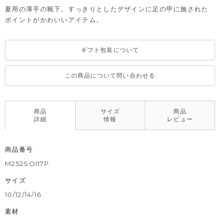
夏用の薄手の靴下。すっきりとしたデザインに足の甲に施された
ポイントがかわいいアイテム。
ギフト包装について
この商品について問い合わせる
商品
サイズ
商品
詳細
情報
レビュー
商品番号
M252SOI17P
サイズ
10/12/14/16
素材