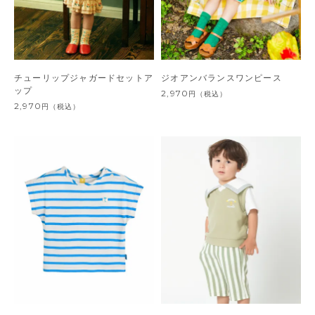
チューリップジャガードセットア
ジオアンバランスワンピース
ップ
2,970
円
（税込）
2,970
円
（税込）