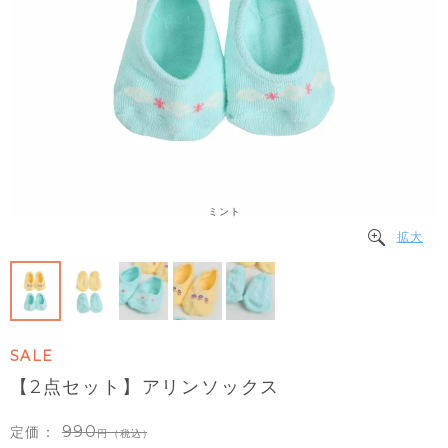
ミント
拡大
SALE
【2点セット】アリンソックス
990
定価：
（税込）