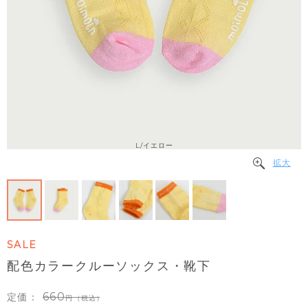
L/イエロー
拡大
SALE
配色カラークルーソックス・靴下
660
定価：
（税込）