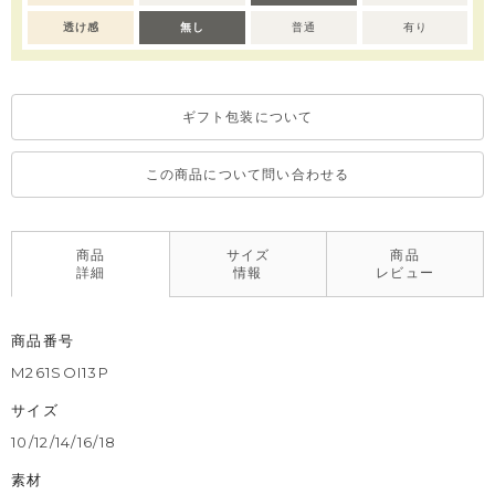
透け感
無し
普通
有り
ギフト包装について
この商品について問い合わせる
商品
サイズ
商品
詳細
情報
レビュー
商品番号
M261SOI13P
サイズ
10/12/14/16/18
素材