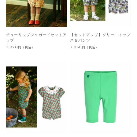
チューリップジャガードセットア
【セットアップ】グリーニトップ
ップ
ス＆パンツ
2,970
3,960
円
（税込）
円
（税込）