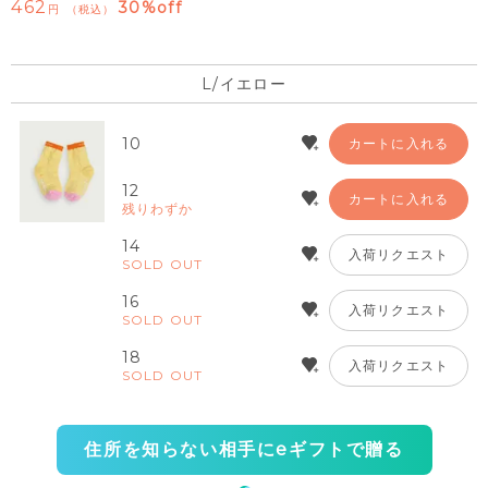
462
30%off
税込
L/イエロー
10
カートに入れる
12
カートに入れる
残りわずか
14
入荷リクエスト
SOLD OUT
16
入荷リクエスト
SOLD OUT
18
入荷リクエスト
SOLD OUT
住所を知らない相手にeギフトで贈る