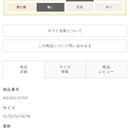
透け感
無し
普通
有り
ギフト包装について
この商品について問い合わせる
商品
サイズ
商品
詳細
情報
レビュー
商品番号
M261SOI15P
サイズ
10/12/14/16/18
素材