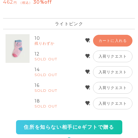
462
30%off
税込
ライトピンク
10
カートに入れる
残りわずか
12
入荷リクエスト
SOLD OUT
14
入荷リクエスト
SOLD OUT
16
入荷リクエスト
SOLD OUT
18
入荷リクエスト
SOLD OUT
住所を知らない相手にeギフトで贈る