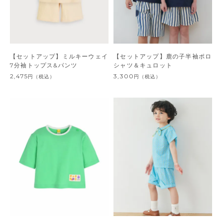
【セットアップ】ミルキーウェイ
【セットアップ】鹿の子半袖ポロ
7分袖トップス&パンツ
シャツ＆キュロット
2,475
3,300
円
（税込）
円
（税込）