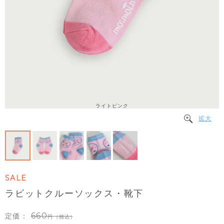
ライトピンク
拡大
SALE
ラビットクルーソックス・靴下
660
定価：
（税込）