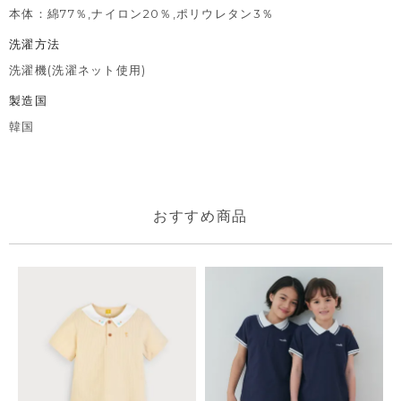
本体：綿77％,ナイロン20％,ポリウレタン3％
洗濯方法
洗濯機(洗濯ネット使用)
製造国
韓国
おすすめ商品