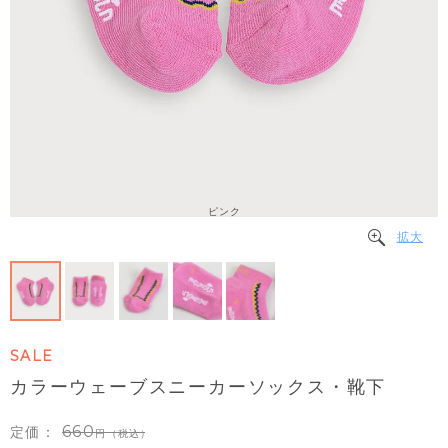
ピンク
拡大
SALE
カラーウェーブスニーカーソックス・靴下
660
定価：
（税込）