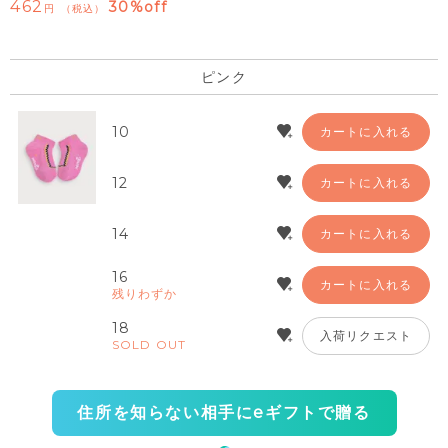
462
30%off
税込
ピンク
10
カートに入れる
12
カートに入れる
14
カートに入れる
16
カートに入れる
残りわずか
18
入荷リクエスト
SOLD OUT
住所を知らない相手にeギフトで贈る