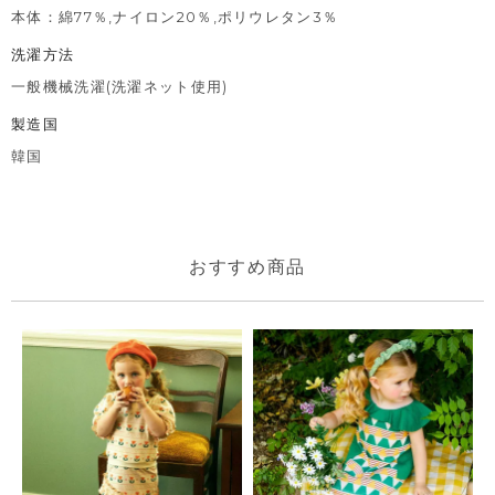
本体：綿77％,ナイロン20％,ポリウレタン3％
洗濯方法
一般機械洗濯(洗濯ネット使用)
製造国
韓国
おすすめ商品