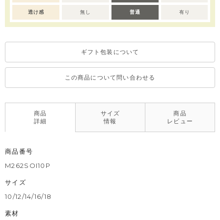
透け感
無し
普通
有り
ギフト包装について
この商品について問い合わせる
商品
サイズ
商品
詳細
情報
レビュー
商品番号
M262SOI10P
サイズ
10/12/14/16/18
素材