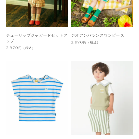
チューリップジャガードセットア
ジオアンバランスワンピース
ップ
2,970
円
（税込）
2,970
円
（税込）