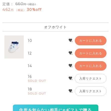
660
定価：
（税込）
462
30%off
税込
オフホワイト
10
カートに入れる
12
カートに入れる
14
カートに入れる
16
入荷リクエスト
SOLD OUT
18
入荷リクエスト
SOLD OUT
住所を知らない相手にeギフトで贈る