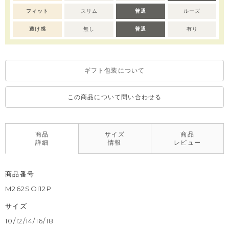
フィット
スリム
普通
ルーズ
透け感
無し
普通
有り
ギフト包装について
この商品について問い合わせる
商品
サイズ
商品
詳細
情報
レビュー
商品番号
M262SOI12P
サイズ
10/12/14/16/18