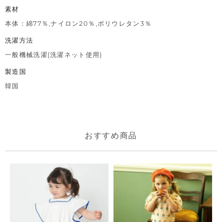
素材
本体：綿77％,ナイロン20％,ポリウレタン3％
洗濯方法
一般機械洗濯(洗濯ネット使用)
製造国
韓国
おすすめ商品