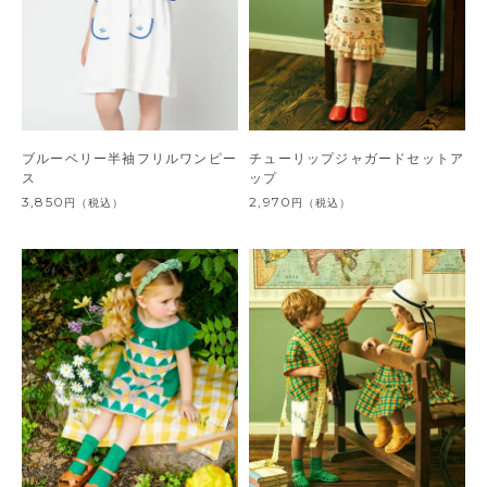
ブルーベリー半袖フリルワンピー
チューリップジャガードセットア
ス
ップ
3,850
2,970
円
（税込）
円
（税込）