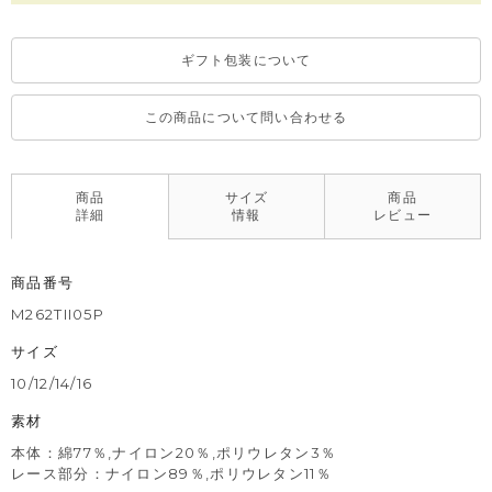
ギフト包装について
この商品について問い合わせる
商品
サイズ
商品
詳細
情報
レビュー
商品番号
M262TII05P
サイズ
10/12/14/16
素材
本体：綿77％,ナイロン20％,ポリウレタン3％
レース部分：ナイロン89％,ポリウレタン11％