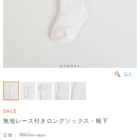
オフホワイト
拡大
SALE
無地レース付きロングソックス・靴下
990
定価：
（税込）