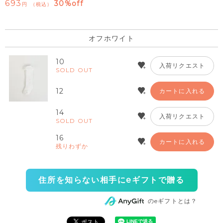
693
30%off
税込
オフホワイト
10
入荷リクエスト
SOLD OUT
12
カートに入れる
14
入荷リクエスト
SOLD OUT
16
カートに入れる
残りわずか
住所を知らない相手にeギフトで贈る
のeギフトとは？