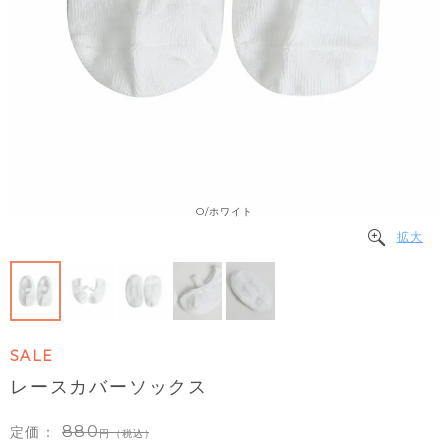
O/ホワイト
拡大
SALE
レースカバーソックス
880
定価：
（税込）