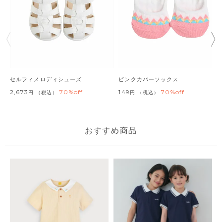
セルフィメロディシューズ
ピンクカバーソックス
2,673
70%off
149
70%off
税込
税込
おすすめ商品