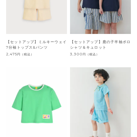
【セットアップ】ミルキーウェイ
【セットアップ】鹿の子半袖ポロ
7分袖トップス&パンツ
シャツ＆キュロット
2,475
3,300
円
（税込）
円
（税込）