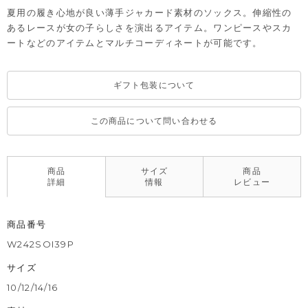
夏用の履き心地が良い薄手ジャカード素材のソックス。伸縮性の
あるレースが女の子らしさを演出るアイテム。ワンピースやスカ
ートなどのアイテムとマルチコーディネートが可能です。
ギフト包装について
この商品について問い合わせる
商品
サイズ
商品
詳細
情報
レビュー
商品番号
W242SOI39P
サイズ
10/12/14/16