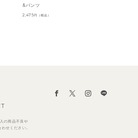
&パンツ
2,475
円
（税込）
CT
入の
商品不良や
合わせください。