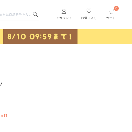
0
アカウント
お気に入り
カート
ツ
off