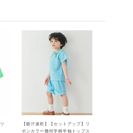
ャツ
【吸汗速乾】【セットアップ】リ
ボンカラー幾何学柄半袖トップス