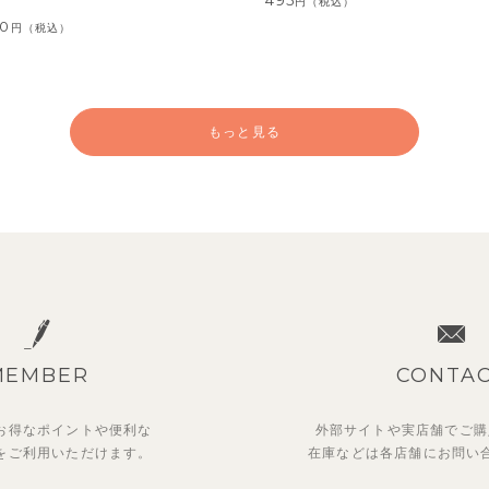
円
（税込）
00
円
（税込）
もっと見る
MEMBER
CONTA
お得なポイントや
便利な
外部サイトや実店舗でご購
を
ご利用いただけます。
在庫などは各店舗に
お問い