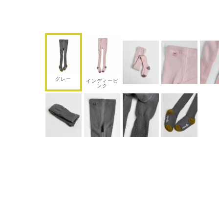
グレー
インディーピ
ンク