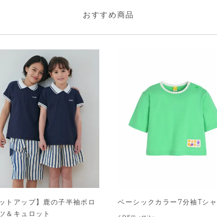
おすすめ商品
ットアップ】鹿の子半袖ポロ
ベーシックカラー7分袖Tシ
ツ＆キュロット
495