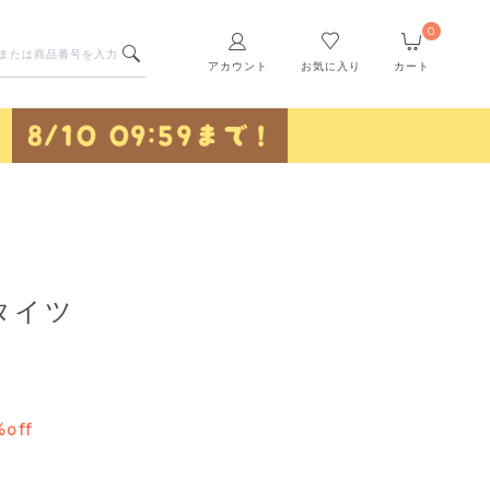
0
アカウント
お気に入り
カート
タイツ
%off