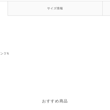
サイズ
情報
タン3％
おすすめ商品