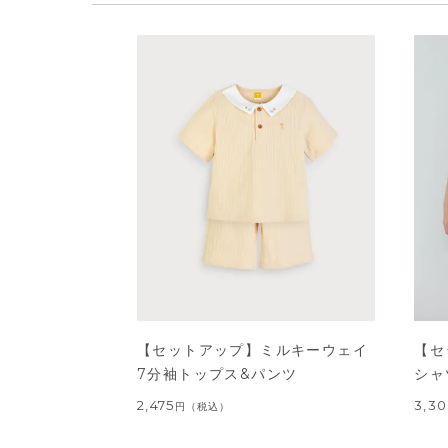
【セットアップ】ミルキーウェイ
【セ
7分袖トップス&パンツ
シャ
2,475
3,3
円
（税込）