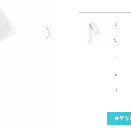
10
12
14
16
18
住所を