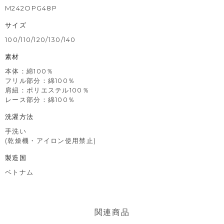
M242OPG48P
サイズ
100/110/120/130/140
素材
本体：綿100％
フリル部分：綿100％
肩紐：ポリエステル100％
レース部分：綿100％
洗濯方法
手洗い
(乾燥機・アイロン使用禁止)
製造国
ベトナム