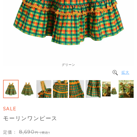
グリーン
拡大
SALE
モーリンワンピース
8,690
定価：
（税込）