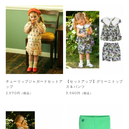
チューリップジャガードセットア
【セットアップ】グリーニトップ
ップ
ス＆パンツ
2,970
3,960
円
（税込）
円
（税込）