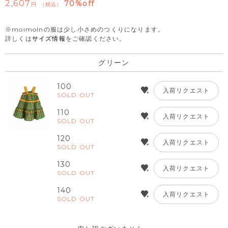
2,607
70%off
税込
※moimolnの服は少し小さめのつくりになります。
詳しくは
サイズ情報
をご確認ください。
グリーン
100
入荷リクエスト
SOLD OUT
110
入荷リクエスト
SOLD OUT
120
入荷リクエスト
SOLD OUT
130
入荷リクエスト
SOLD OUT
140
入荷リクエスト
SOLD OUT