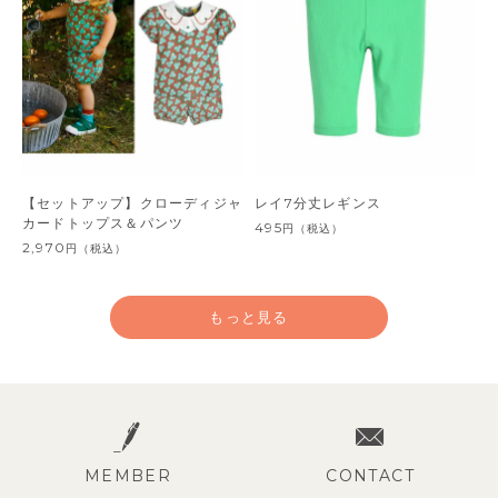
【セットアップ】クローディジャ
レイ7分丈レギンス
カードトップス＆パンツ
495
円
（税込）
2,970
円
（税込）
もっと見る
MEMBER
CONTACT