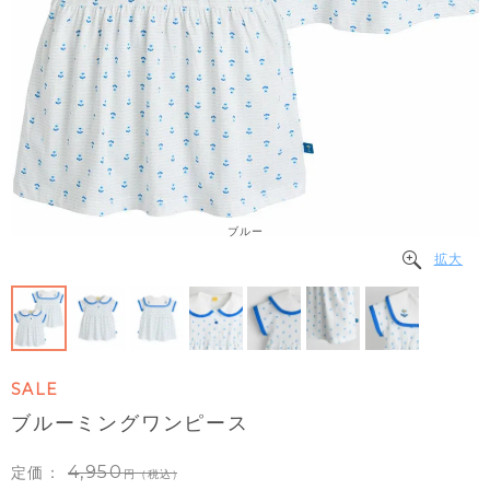
ブルー
拡大
SALE
ブルーミングワンピース
4,950
定価：
（税込）