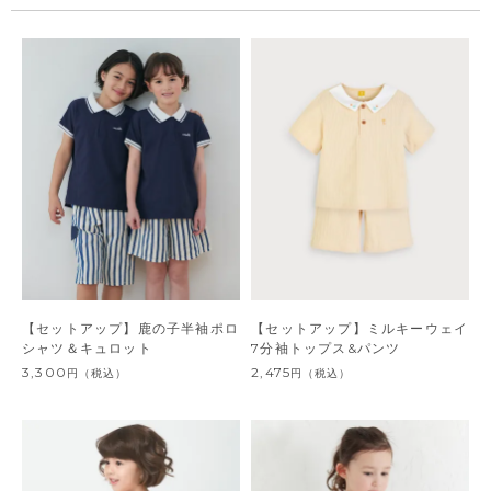
【セットアップ】鹿の子半袖ポロ
【セットアップ】ミルキーウェイ
シャツ＆キュロット
7分袖トップス&パンツ
3,300
2,475
円
（税込）
円
（税込）