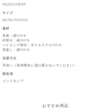
M252OPB15P
サイズ
80/90/100/110
素材
本体：綿100％
衿部分：綿100％
パイピング部分：ポリエステル100％
見返し：綿100％
洗濯方法
手洗い（長時間水に浸け置かないでください）
製造国
インドネシア
おすすめ商品