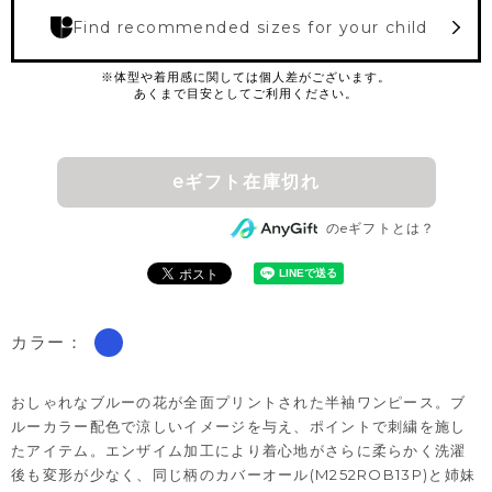
Find recommended sizes for your child
eギフト在庫切れ
のeギフトとは？
カラー：
おしゃれなブルーの花が全面プリントされた半袖ワンピース。ブ
ルーカラー配色で涼しいイメージを与え、ポイントで刺繍を施し
たアイテム。エンザイム加工により着心地がさらに柔らかく洗濯
後も変形が少なく、同じ柄のカバーオール(M252ROB13P)と姉妹