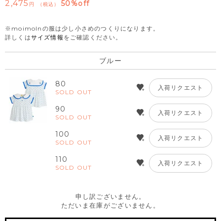
2,475
50%off
税込
※moimolnの服は少し小さめのつくりになります。
詳しくは
サイズ情報
をご確認ください。
ブルー
80
入荷リクエスト
SOLD OUT
90
入荷リクエスト
SOLD OUT
100
入荷リクエスト
SOLD OUT
110
入荷リクエスト
SOLD OUT
申し訳ございません。
ただいま在庫がございません。