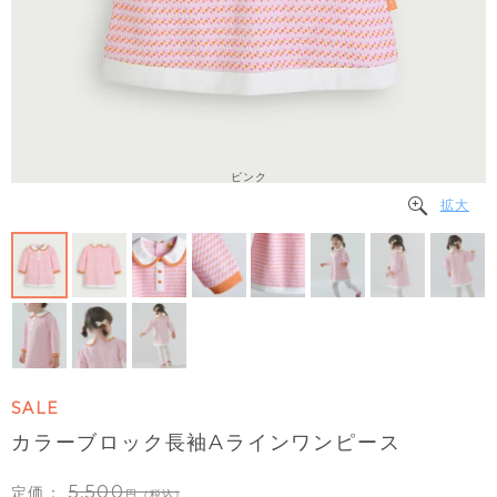
ピンク
拡大
SALE
カラーブロック長袖Aラインワンピース
5,500
定価：
（税込）