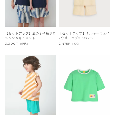
【セットアップ】鹿の子半袖ポロ
【セットアップ】ミルキーウェイ
シャツ＆キュロット
7分袖トップス&パンツ
3,300
2,475
円
（税込）
円
（税込）