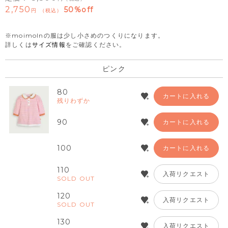
2,750
50%off
税込
※moimolnの服は少し小さめのつくりになります。
詳しくは
サイズ情報
をご確認ください。
ピンク
80
カートに入れる
残りわずか
90
カートに入れる
100
カートに入れる
110
入荷リクエスト
SOLD OUT
120
入荷リクエスト
SOLD OUT
130
入荷リクエスト