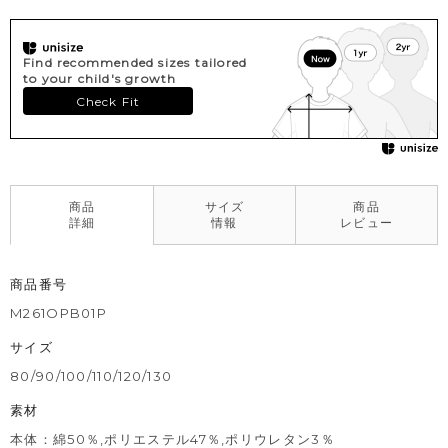
Find recommended sizes tailored
to your child's growth
Check Fit
商品
サイズ
商品
詳細
情報
レビュー
商品番号
M261OPB01P
サイズ
80/90/100/110/120/130
素材
本体：綿50％,ポリエステル47％,ポリウレタン3％