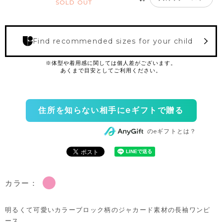
SOLD OUT
Find recommended sizes for your child
住所を知らない相手にeギフトで贈る
のeギフトとは？
カラー：
明るくて可愛いカラーブロック柄のジャカード素材の長袖ワンピ
ース。