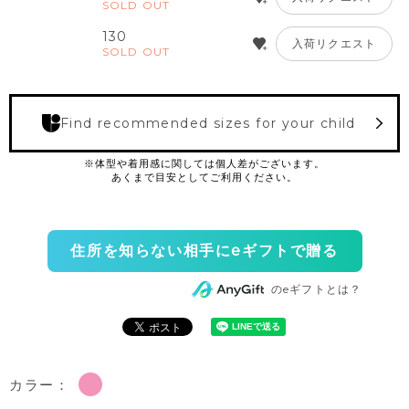
SOLD OUT
130
入荷リクエスト
SOLD OUT
Find recommended sizes for your child
住所を知らない相手にeギフトで贈る
のeギフトとは？
カラー：