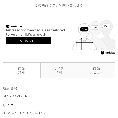
この商品について問い合わせる
Find recommended sizes tailored
to your child's growth
Check Fit
商品
サイズ
商品
詳細
情報
レビュー
商品番号
M262OPB11P
サイズ
80/90/100/110/120/130