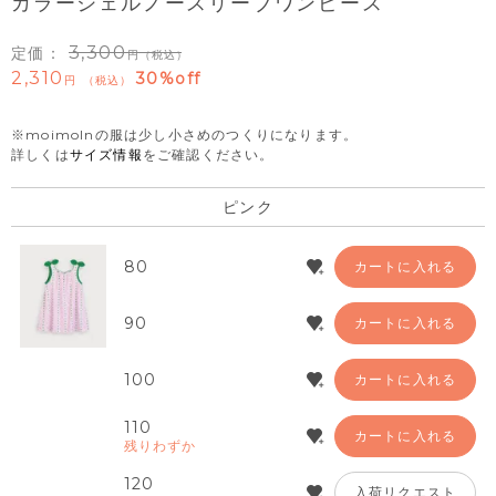
カラーシェルノースリーブワンピース
3,300
定価：
（税込）
2,310
30%off
税込
※moimolnの服は少し小さめのつくりになります。
詳しくは
サイズ情報
をご確認ください。
ピンク
80
カートに入れる
90
カートに入れる
100
カートに入れる
110
カートに入れる
残りわずか
120
入荷リクエスト