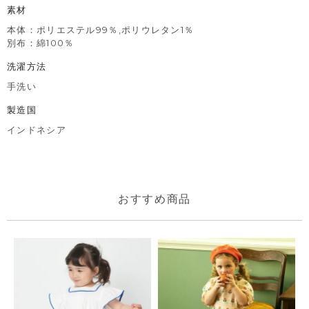
素材
本体：ポリエステル99％,ポリウレタン1％
別布：綿100％
洗濯方法
手洗い
製造国
インドネシア
おすすめ商品