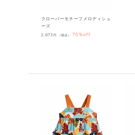
クローバーモチーフメロディシュ
ーズ
70%off
2,673
税込