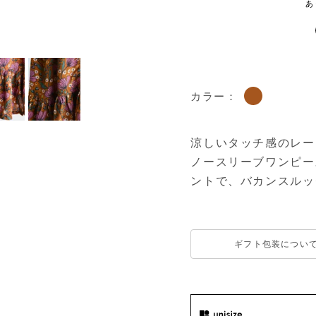
カラー：
涼しいタッチ感のレー
ノースリーブワンピー
ントで、バカンスルッ
ギフト包装につい