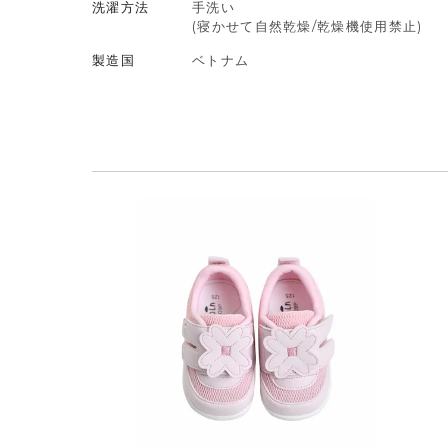
洗濯方法
手洗い
(寝かせて自然乾燥/乾燥機使用禁止)
製造国
ベトナム