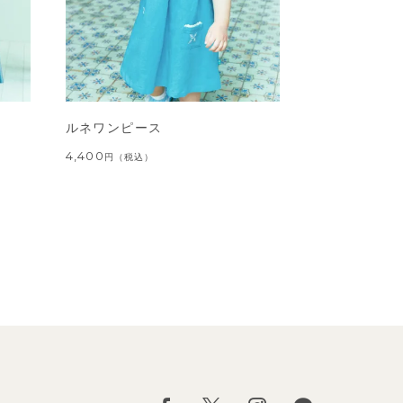
ルネワンピース
4,400
円
（税込）