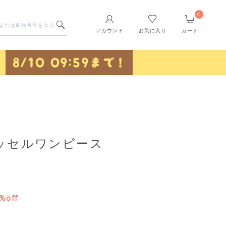
0
アカウント
お気に入り
カート
ッセルワンピース
%off