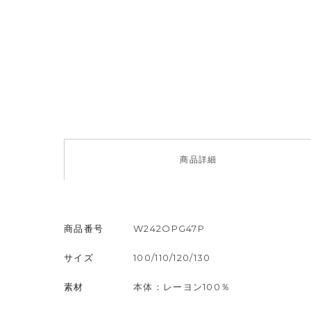
商品
詳細
商品番号
W242OPG47P
サイズ
100/110/120/130
素材
本体：レーヨン100％