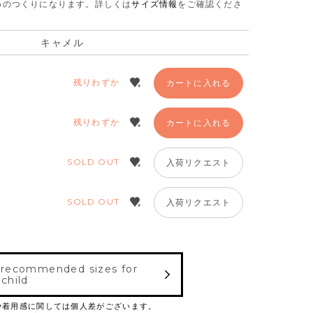
さめのつくりになります。
詳しくは
サイズ情報
をご確認くださ
キャメル
残りわずか
カートに入れる
残りわずか
カートに入れる
SOLD OUT
入荷リクエスト
SOLD OUT
入荷リクエスト
 recommended sizes for
 child