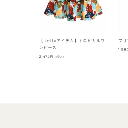
【ReReアイテム】トロピカルワ
フリ
ンピース
1,98
2,475
円
（税込）