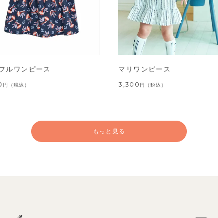
フルワンピース
マリワンピース
0
3,300
円
（税込）
円
（税込）
もっと見る