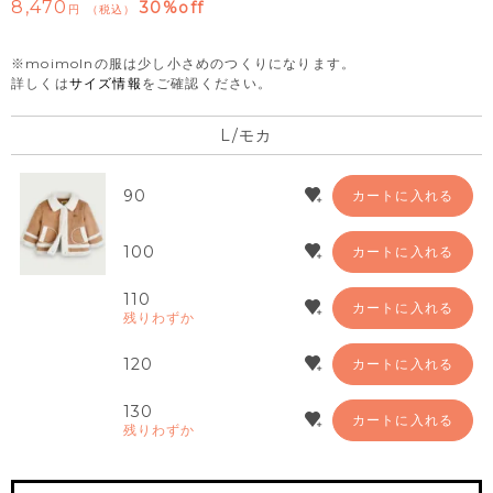
8,470
30%off
税込
※moimolnの服は少し小さめのつくりになります。
詳しくは
サイズ情報
をご確認ください。
L/モカ
90
カートに入れる
100
カートに入れる
110
カートに入れる
残りわずか
120
カートに入れる
130
カートに入れる
残りわずか