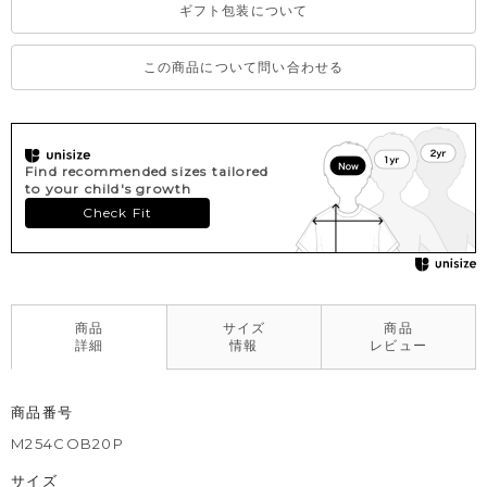
ギフト包装について
この商品について問い合わせる
Find recommended sizes tailored
to your child's growth
Check Fit
商品
サイズ
商品
詳細
情報
レビュー
商品番号
M254COB20P
サイズ