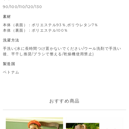
90/100/110/120/130
素材
本体（表面）：ポリエステル93％,ポリウレタン7％
本体（裏面）：ポリエステル100％
洗濯方法
手洗い(水に長時間つけ置かないでください/ウール洗剤で手洗い
後、平干し推奨/ブラシで整える/乾燥機使用禁止)
製造国
ベトナム
おすすめ商品