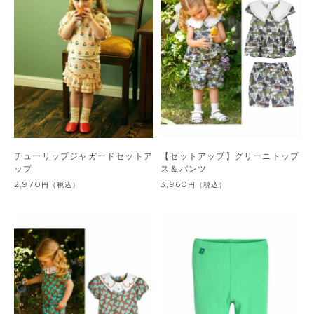
チューリップジャガードセットア
【セットアップ】グリーニトップ
ップ
ス＆パンツ
2,970
3,960
円
（税込）
円
（税込）