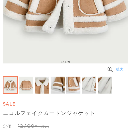
L/モカ
拡大
SALE
ニコルフェイクムートンジャケット
12,100
定価：
（税込）