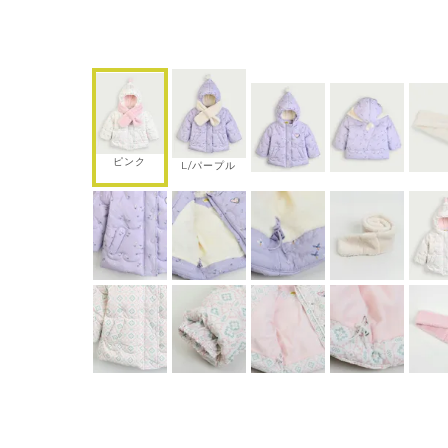
ピンク
L/パープル