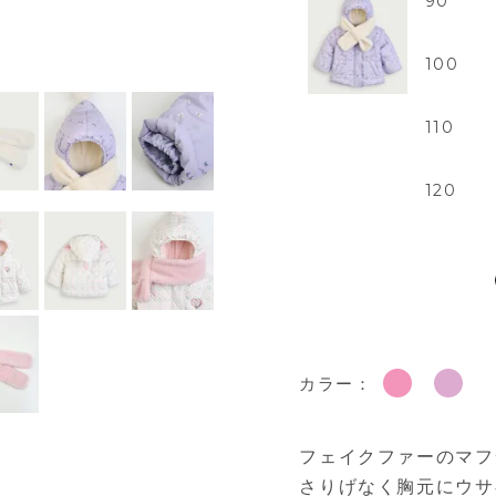
90
100
110
120
カラー：
フェイクファーのマフ
さりげなく胸元にウサ