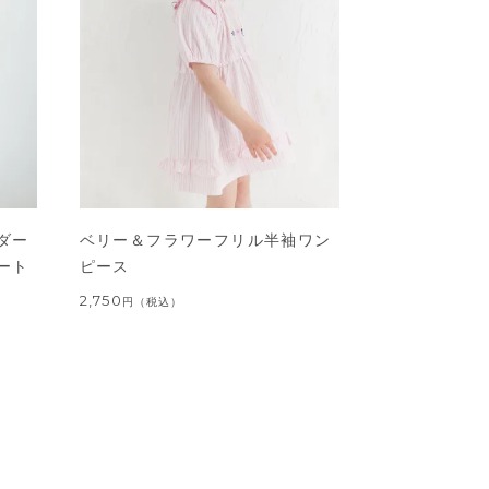
ダー
ベリー＆フラワーフリル半袖ワン
ート
ピース
2,750
円
（税込）