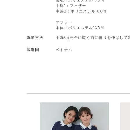
裏地：ポリエステル100％
中綿1：フェザー
中綿2：ポリエステル100％
マフラー
本体：ポリエステル100％
洗濯方法
手洗い(完全に乾く前に偏りを伸ばして乾
製造国
ベトナム