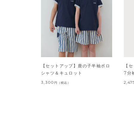
【セットアップ】鹿の子半袖ポロ
【セ
シャツ＆キュロット
7分
3,300
2,47
円
（税込）