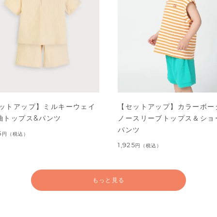
ットアップ】ミルキーウェイ
【セットアップ】カラーボー
袖トップス&パンツ
ノースリーブトップス＆ショ
パンツ
5
円
（税込）
1,925
円
（税込）
もっと見る