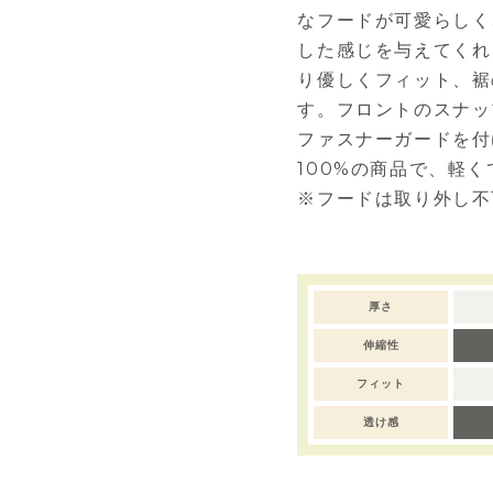
なフードが可愛らしく
した感じを与えてくれ
り優しくフィット、裾
す。フロントのスナッ
ファスナーガードを付
100%の商品で、軽
※フードは取り外し不
厚さ
伸縮性
フィット
透け感