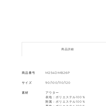
商品
詳細
商品番号
M254DMB26P
サイズ
90/100/110/120
素材
アウター
表地：ポリエステル100％
附属：ポリエステル100％