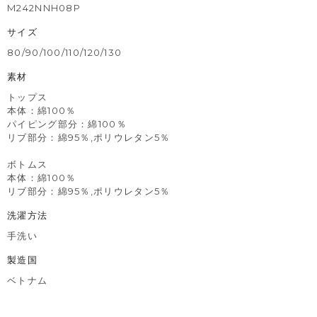
M242NNH08P
サイズ
80/90/100/110/120/130
素材
トップス
本体：綿100％
パイピング部分：綿100％
リブ部分：綿95％,ポリウレタン5％
ボトムス
本体：綿100％
リブ部分：綿95％,ポリウレタン5％
洗濯方法
手洗い
製造国
ベトナム