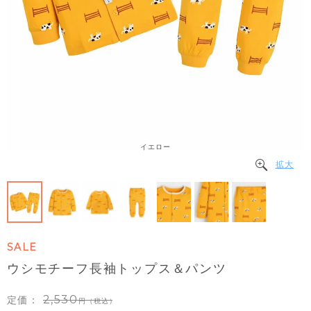
イエロー
拡大
SALE
ウシモチーフ長袖トップス＆パンツ
2,530
定価：
（税込）