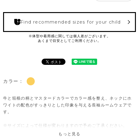
Find recommended sizes for your child
カラー：
牛と垣根の柄とマスタードカラーでカラー感を整え、ネックにホ
ワイトの配色がすっきりとした印象を与える長袖ルームウェアで
す。
※サイズによって仕様が変わりますので予めご了承ください。
80→前全開き
もっと見る
90/100/110→肩開き