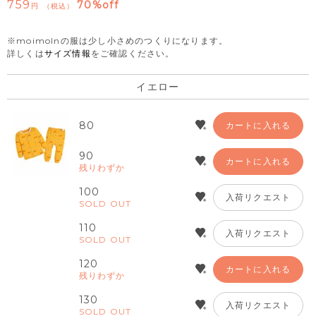
759
70%off
税込
※moimolnの服は少し小さめのつくりになります。
詳しくは
サイズ情報
をご確認ください。
イエロー
80
カートに入れる
90
カートに入れる
残りわずか
100
入荷リクエスト
SOLD OUT
110
入荷リクエスト
SOLD OUT
120
カートに入れる
残りわずか
130
入荷リクエスト
SOLD OUT