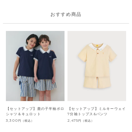
おすすめ商品
【セットアップ】鹿の子半袖ポロ
【セットアップ】ミルキーウェイ
シャツ＆キュロット
7分袖トップス&パンツ
3,300
2,475
円
（税込）
円
（税込）