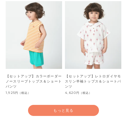
【セットアップ】カラーボーダー
【セットアップ】レトロダイヤモ
ノースリーブトップス＆ショート
スリン半袖トップス＆ショートパ
パンツ
ンツ
1,925
4,620
円
（税込）
円
（税込）
もっと見る