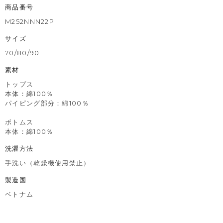
商品番号
M252NNN22P
サイズ
70/80/90
素材
トップス
本体：綿100％
パイピング部分：綿100％
ボトムス
本体：綿100％
洗濯方法
手洗い（乾燥機使用禁止）
製造国
ベトナム