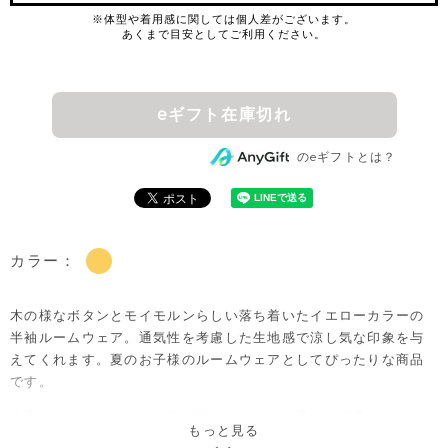
eギフト在庫切れ
のeギフトとは？
カラー：
木の様なボタンとモイモルンらしい落ち着いたイエローカラーの
半袖ルームウェア。通気性を考慮した生地感で涼し気な印象を与
えてくれます。夏のお子様のルームウェアとしてぴったりな商品
です。
注意）サイズによって仕様が変わりますので予めご了承くださ
もっと見る
い。