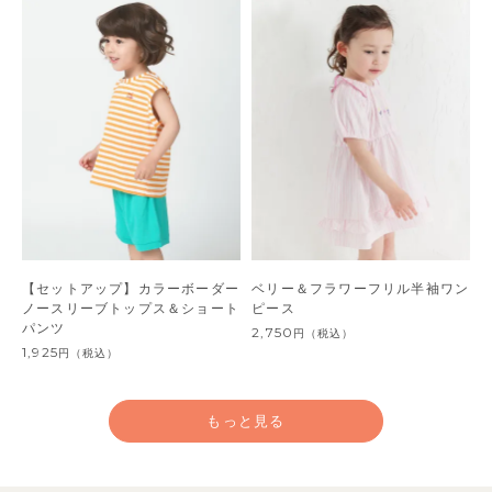
【セットアップ】カラーボーダー
ベリー＆フラワーフリル半袖ワン
ノースリーブトップス＆ショート
ピース
パンツ
2,750
円
（税込）
1,925
円
（税込）
もっと見る