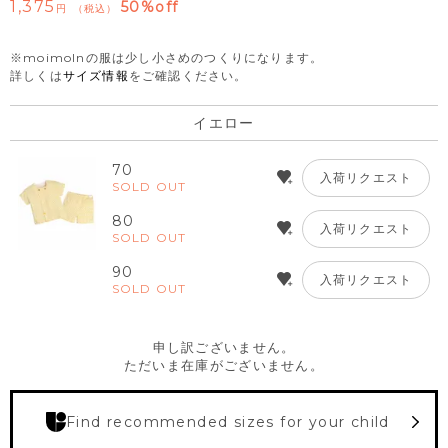
1,375
50%off
税込
※moimolnの服は少し小さめのつくりになります。
詳しくは
サイズ情報
をご確認ください。
イエロー
70
入荷リクエスト
SOLD OUT
80
入荷リクエスト
SOLD OUT
90
入荷リクエスト
SOLD OUT
申し訳ございません。
ただいま在庫がございません。
Find recommended sizes for your child