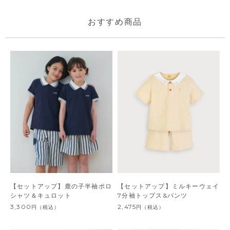
おすすめ商品
【セットアップ】鹿の子半袖ポロ
【セットアップ】ミルキーウェイ
シャツ＆キュロット
7分袖トップス&パンツ
3,300
2,475
円
（税込）
円
（税込）