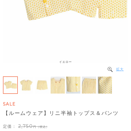
イエロー
拡大
SALE
【ルームウェア】リニ半袖トップス＆パンツ
2,750
定価：
（税込）