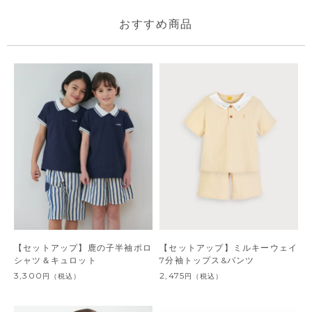
おすすめ商品
【セットアップ】鹿の子半袖ポロ
【セットアップ】ミルキーウェイ
シャツ＆キュロット
7分袖トップス&パンツ
3,300
2,475
円
（税込）
円
（税込）