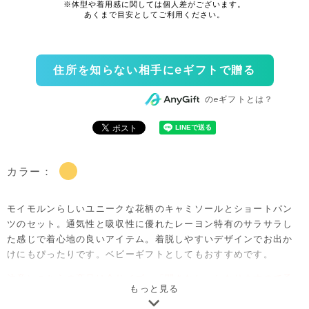
住所を知らない相手にeギフトで贈る
のeギフトとは？
カラー：
モイモルンらしいユニークな花柄のキャミソールとショートパン
ツのセット。通気性と吸収性に優れたレーヨン特有のサラサラし
た感じで着心地の良いアイテム。着脱しやすいデザインでお出か
けにもぴったりです。ベビーギフトとしてもおすすめです。
注意）こちらの商品は全サイズ、「開きなし」となりますので予
もっと見る
めご了承ください。