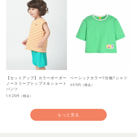
【セットアップ】カラーボーダー
ベーシックカラー7分袖Tシャツ
ノースリーブトップス＆ショート
495
円
（税込）
パンツ
1,925
円
（税込）
もっと見る