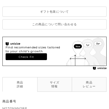
ギフト包装について
この商品について問い合わせる
Find recommended sizes tailored
to your child's growth
Check Fit
商品
サイズ
商品
詳細
情報
レビュー
商品番号
M252NNN38P