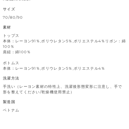
サイズ
70/80/90
素材
トップス
本体：レーヨン91％,ポリウレタン5％,ポリエステル4％リボン：綿
100％
肩紐：綿100％
ボトムス
本体：レーヨン91％,ポリウレタン5％,ポリエステル4％
洗濯方法
手洗い（レーヨン素材の特性上、洗濯後形態変形に注意し、手で
形を整えてください/乾燥機使用禁止）
製造国
ベトナム