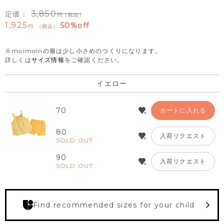
3,850
定価：
（税込）
1,925
50%off
税込
※moimolnの服は少し小さめのつくりになります。
詳しくは
サイズ情報
をご確認ください。
イエロー
70
カートに入れる
80
入荷リクエスト
SOLD OUT
90
入荷リクエスト
SOLD OUT
Find recommended sizes for your child