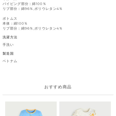
パイピング部分：綿100％
リブ部分：綿96％,ポリウレタン4％
ボトムス
本体：綿100％
リブ部分：綿96％,ポリウレタン4％
洗濯方法
手洗い
製造国
ベトナム
おすすめ商品