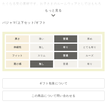
たくなる安心素材です。お子さまのルームウェアとしてはもちろ
ん、ギフトにもおすすめの商品です。※サイズによって脱着の為
もっと見る
のボタン開閉があります。
パジャマ/上下セット/ギフト
注意）サイズによって仕様が変わりますので予めご了承くださ
い。
70/80→前全開き
90-110→肩開き
厚さ
薄い
普通
厚め
120→開き無し
伸縮性
無し
有り
とても有り
フィット
スリム
普通
ルーズ
透け感
無し
普通
有り
ギフト包装について
この商品について問い合わせる