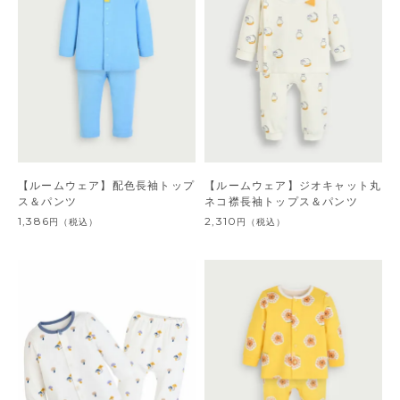
【ルームウェア】配色長袖トップ
【ルームウェア】ジオキャット丸
ス＆パンツ
ネコ襟長袖トップス＆パンツ
1,386
2,310
円
（税込）
円
（税込）