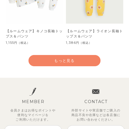
【ルームウェア】キノコ長袖トッ
【ルームウェア】ライオン長袖ト
プス＆パンツ
ップス＆パンツ
1,155
1,386
円
（税込）
円
（税込）
もっと見る
MEMBER
CONTACT
会員さまはお得なポイントや
外部サイトや実店舗でご購入の
便利な
マイページを
商品不良や
在庫などは各店舗に
ご利用いただけます。
お問い合わせください。