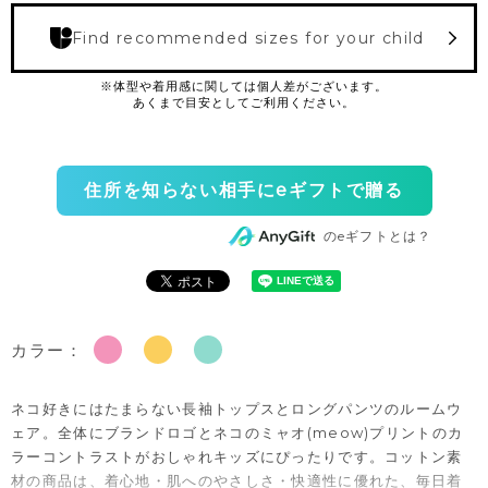
Find recommended sizes for your child
住所を知らない相手にeギフトで贈る
のeギフトとは？
カラー：
ネコ好きにはたまらない長袖トップスとロングパンツのルームウ
ェア。全体にブランドロゴとネコのミャオ(meow)プリントのカ
ラーコントラストがおしゃれキッズにぴったりです。コットン素
材の商品は、着心地・肌へのやさしさ・快適性に優れた、毎日着