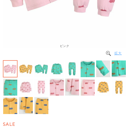
ピンク
拡大
SALE