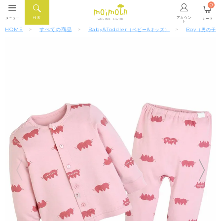
0
アカウン
検索
メニュー
カート
ONLINE STORE
ト
HOME
すべての商品
Baby&Toddler
Boy
（ベビー&キッズ）
（男の子）