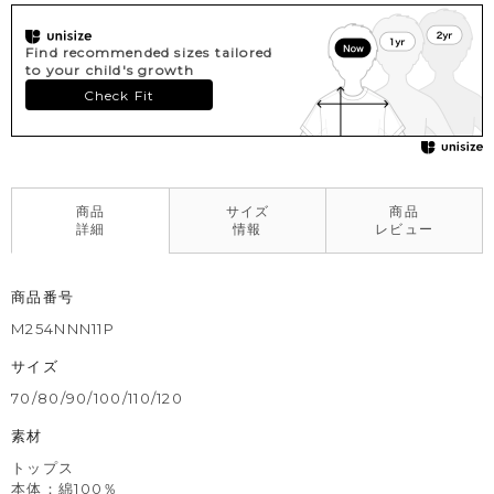
Find recommended sizes tailored
to your child's growth
Check Fit
商品
サイズ
商品
詳細
情報
レビュー
商品番号
M254NNN11P
サイズ
70/80/90/100/110/120
素材
トップス
本体：綿100％