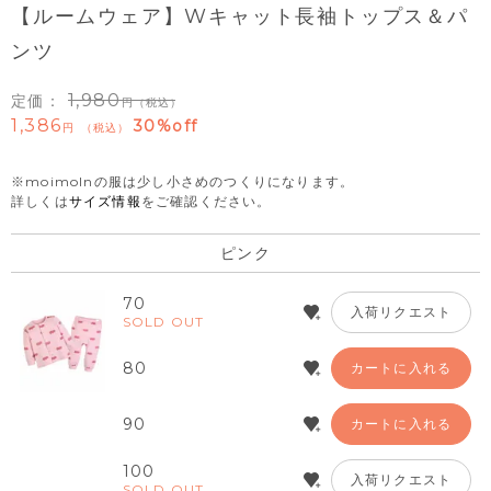
【ルームウェア】Wキャット長袖トップス＆パ
ンツ
1,980
定価：
（税込）
1,386
30%off
税込
※moimolnの服は少し小さめのつくりになります。
詳しくは
サイズ情報
をご確認ください。
ピンク
70
入荷リクエスト
SOLD OUT
80
カートに入れる
90
カートに入れる
100
入荷リクエスト
SOLD OUT