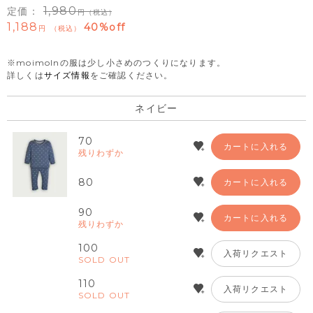
1,980
定価：
（税込）
1,188
40%off
税込
※moimolnの服は少し小さめのつくりになります。
詳しくは
サイズ情報
をご確認ください。
ネイビー
70
カートに入れる
残りわずか
80
カートに入れる
90
カートに入れる
残りわずか
100
入荷リクエスト
SOLD OUT
110
入荷リクエスト
SOLD OUT