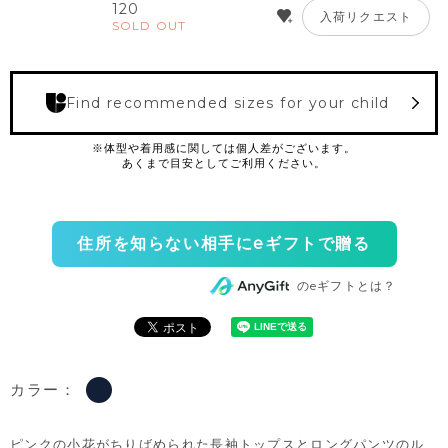
120
入荷リクエスト
SOLD OUT
Find recommended sizes for your child
住所を知らない相手にeギフトで贈る
のeギフトとは？
カラー：
ピンクの小花がちりばめられた長袖トップスとロングパンツのル