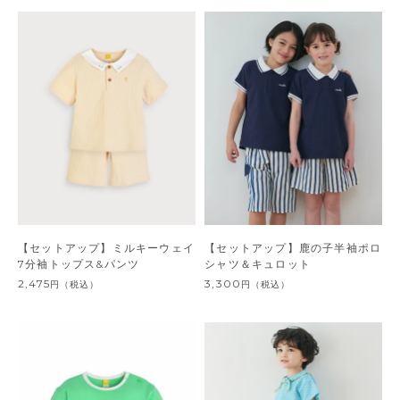
【セットアップ】ミルキーウェイ
【セットアップ】鹿の子半袖ポロ
7分袖トップス&パンツ
シャツ＆キュロット
2,475
3,300
円
（税込）
円
（税込）