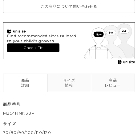
この商品について問い合わせる
Find recommended sizes tailored
to your child's growth
Check Fit
商品
サイズ
商品
詳細
情報
レビュー
商品番号
M254NNN38P
サイズ
70/80/90/100/110/120