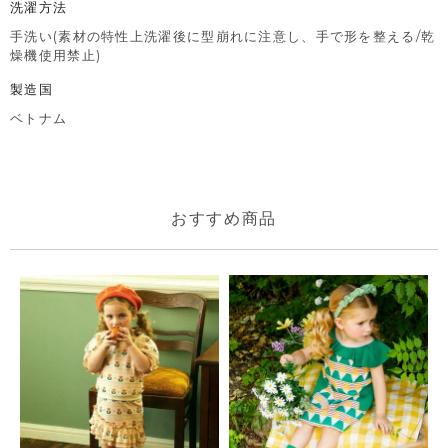
洗濯方法
手洗い(素材の特性上洗濯後に型崩れに注意し、手で形を整える/乾
燥機使用禁止)
製造国
ベトナム
おすすめ商品