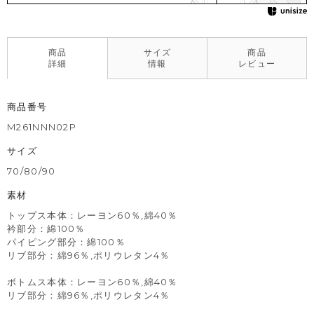
商品
サイズ
商品
詳細
情報
レビュー
商品番号
M261NNN02P
サイズ
70/80/90
素材
トップス本体：レーヨン60％,綿40％
衿部分：綿100％
パイピング部分：綿100％
リブ部分：綿96％,ポリウレタン4％
ボトムス本体：レーヨン60％,綿40％
リブ部分：綿96％,ポリウレタン4％