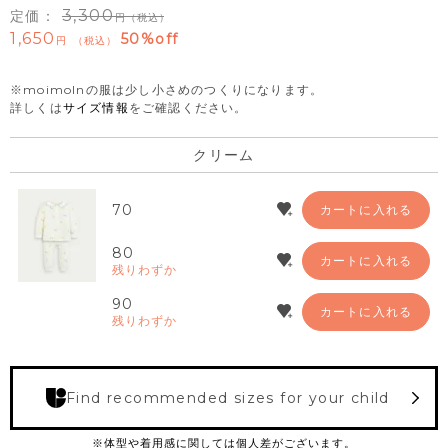
3,300
定価：
（税込）
1,650
50%off
税込
※moimolnの服は少し小さめのつくりになります。
詳しくは
サイズ情報
をご確認ください。
クリーム
70
カートに入れる
80
カートに入れる
残りわずか
90
カートに入れる
残りわずか
Find recommended sizes for your child