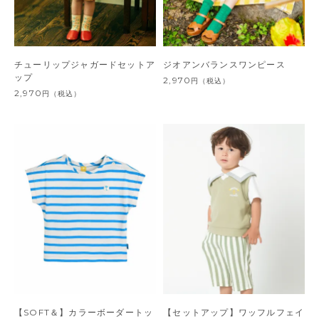
チューリップジャガードセットア
ジオアンバランスワンピース
ップ
2,970
円
（税込）
2,970
円
（税込）
【SOFT＆】カラーボーダートッ
【セットアップ】ワッフルフェイ