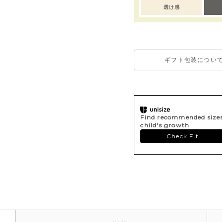
透け感
ギフト包装につい
Find recommended sizes 
child's growth
Check Fit