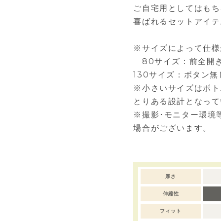
ご自宅用としてはもち
喜ばれるセットアイテ
※サイズによって仕様
80サイズ：前全開き。
130サイズ：ボタン無
※小さいサイズはボト
とりある設計となって
※撮影･モニター環境
場合がございます。
厚さ
伸縮性
フィット