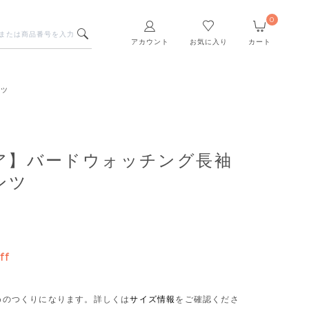
0
アカウント
お気に入り
カート
ンツ
ア】バードウォッチング長袖
ンツ
ff
さめのつくりになります。
詳しくは
サイズ情報
をご確認くださ