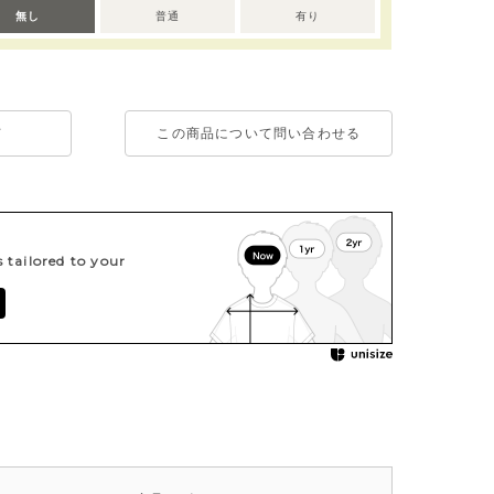
無し
普通
有り
て
この商品について問い合わせる
tailored to your