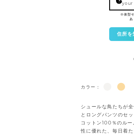
your
住所を
カラー：
シュールな鳥たちが全
とロングパンツのセッ
コットン100％のル
性に優れた、毎日着た