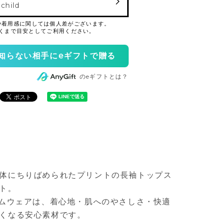
 child
知らない相手にeギフトで贈る
のeギフトとは？
体にちりばめられたプリントの長袖トップス
ト。
ームウェアは、着心地・肌へのやさしさ・快適
くなる安心素材です。