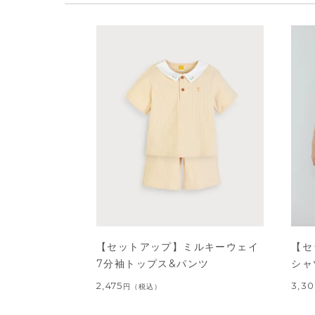
【セットアップ】ミルキーウェイ
【セ
7分袖トップス&パンツ
シャ
2,475
3,3
円
（税込）