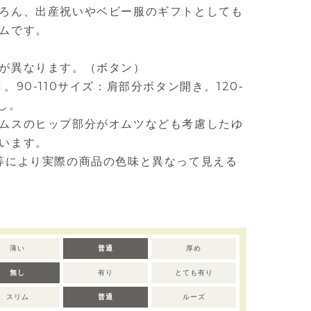
ろん、出産祝いやベビー服のギフトとしても
ムです。
が異なります。（ボタン）
90-110サイズ：肩部分ボタン開き。120-
し。
ムスのヒップ部分がオムツなども考慮したゆ
います。
等により実際の商品の色味と異なって見える
薄い
普通
厚め
無し
有り
とても有り
スリム
普通
ルーズ