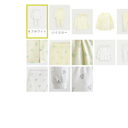
オフホワイト
L/イエロー