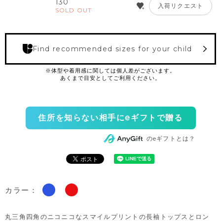
130
入荷リクエスト
SOLD OUT
Find recommended sizes for your child
住所を知らない相手にeギフトで贈る
のeギフトとは？
カラー：
丸三角四角のニコニコなスマイルプリントの長袖トップスとロン