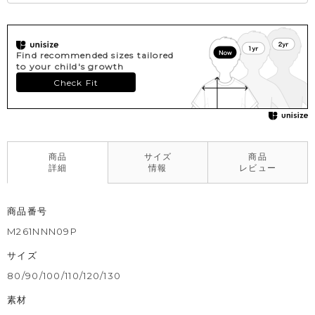
Find recommended sizes tailored
to your child's growth
Check Fit
商品
サイズ
商品
詳細
情報
レビュー
商品番号
M261NNN09P
サイズ
80/90/100/110/120/130
素材