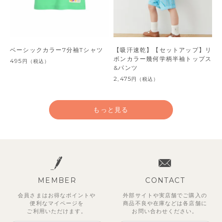
ベーシックカラー7分袖Tシャツ
【吸汗速乾】【セットアップ】リ
ボンカラー幾何学柄半袖トップス
495
円
（税込）
&パンツ
2,475
円
（税込）
もっと見る
MEMBER
CONTACT
会員さまはお得なポイントや
外部サイトや実店舗でご購入の
便利な
マイページを
商品不良や
在庫などは各店舗に
ご利用いただけます。
お問い合わせください。