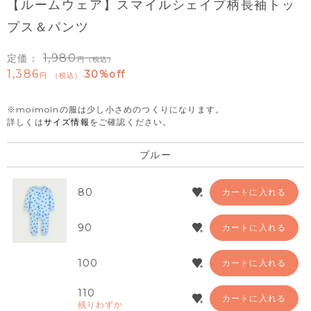
【ルームウェア】スマイルシェイプ柄長袖トッ
プス＆パンツ
1,980
定価：
（税込）
1,386
30%off
税込
※moimolnの服は少し小さめのつくりになります。
詳しくは
サイズ情報
をご確認ください。
ブルー
80
カートに入れる
90
カートに入れる
100
カートに入れる
110
カートに入れる
残りわずか