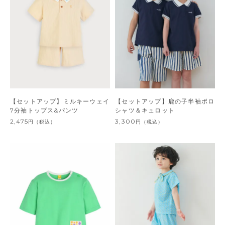
【セットアップ】ミルキーウェイ
【セットアップ】鹿の子半袖ポロ
7分袖トップス&パンツ
シャツ＆キュロット
2,475
3,300
円
（税込）
円
（税込）