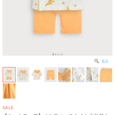
オレンジ
拡大
SALE