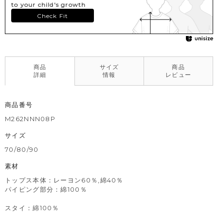
to your child's growth
Check Fit
商品
サイズ
商品
詳細
情報
レビュー
商品番号
M262NNN08P
サイズ
70/80/90
素材
トップス本体：レーヨン60％,綿40％
パイピング部分：綿100％
スタイ：綿100％