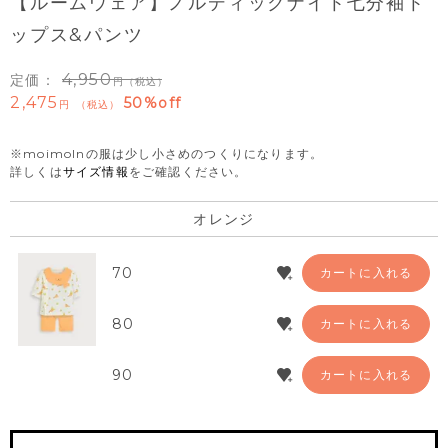
【ルームウェア】ノルディックナイト七分袖ト
ップス&パンツ
4,950
定価：
（税込）
2,475
50%off
税込
※moimolnの服は少し小さめのつくりになります。
詳しくは
サイズ情報
をご確認ください。
オレンジ
70
カートに入れる
80
カートに入れる
90
カートに入れる