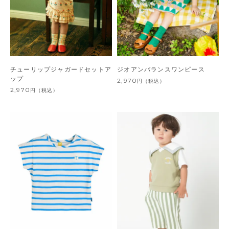
チューリップジャガードセットア
ジオアンバランスワンピース
ップ
2,970
円
（税込）
2,970
円
（税込）