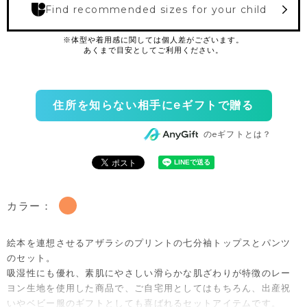
Find recommended sizes for your child
住所を知らない相手にeギフトで贈る
のeギフトとは？
カラー：
絵本を連想させるアザラシのプリントの七分袖トップスとパンツ
のセット。
吸湿性にも優れ、素肌にやさしい滑らかな肌ざわりが特徴のレー
ヨン生地を使用した商品で、ご自宅用としてはもちろん、出産祝
いやベビー服のギフトとしても喜ばれるセットアイテムです。