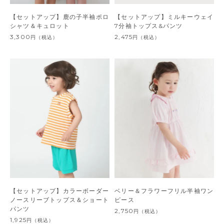
【セットアップ】鹿の子半袖ポロ
【セットアップ】ミルキーウェイ
シャツ＆キュロット
7分袖トップス&パンツ
3,300
2,475
円
（税込）
円
（税込）
【セットアップ】カラーボーダー
ベリー＆フラワーフリル半袖ワン
ノースリーブトップス＆ショート
ピース
パンツ
2,750
円
（税込）
1,925
円
（税込）