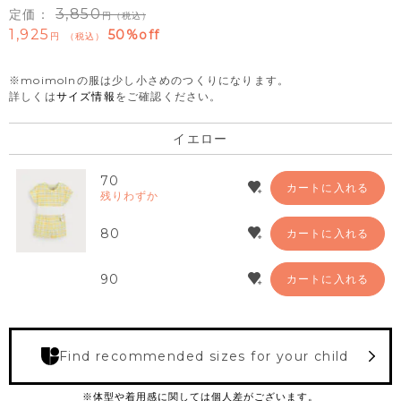
3,850
定価：
（税込）
1,925
50%off
税込
※moimolnの服は少し小さめのつくりになります。
詳しくは
サイズ情報
をご確認ください。
イエロー
70
カートに入れる
残りわずか
80
カートに入れる
90
カートに入れる
Find recommended sizes for your child