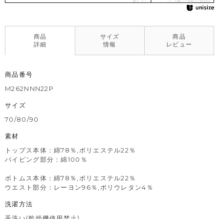
商品
サイズ
商品
詳細
情報
レビュー
商品番号
M262NNN22P
サイズ
70/80/90
素材
トップス本体：綿78％,ポリエステル22％
パイピング部分：綿100％
ボトムス本体：綿78％,ポリエステル22％
ウエスト部分：レーヨン96％,ポリウレタン4％
洗濯方法
手洗い(乾燥機使用禁止)