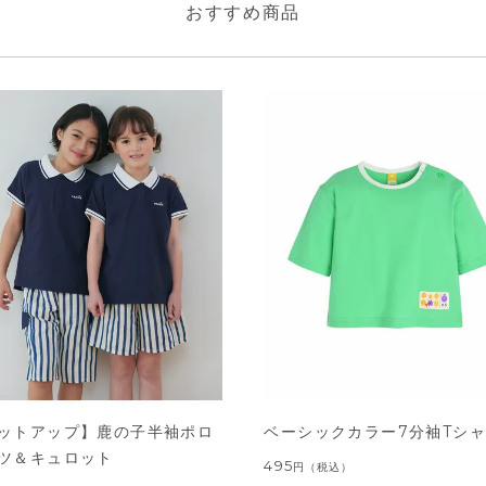
おすすめ商品
ットアップ】鹿の子半袖ポロ
ベーシックカラー7分袖Tシ
ツ＆キュロット
495
円
（税込）