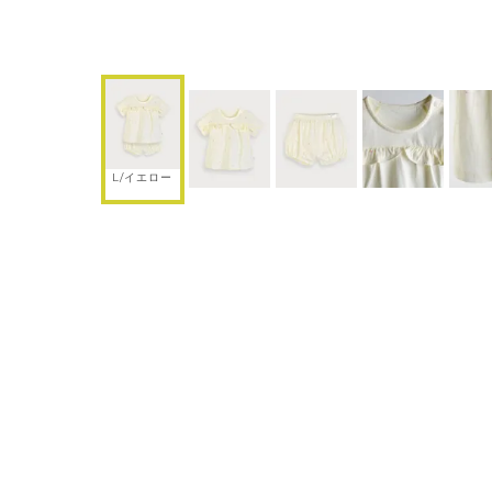
L/イエロー