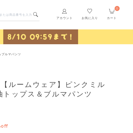
0
アカウント
お気に入り
カート
＆ブルマパンツ
oi】【ルームウェア】ピンクミル
袖トップス＆ブルマパンツ
off