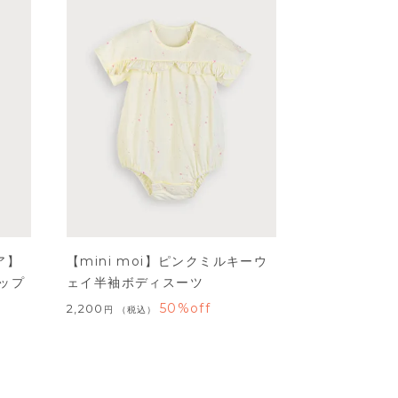
ア】
【mini moi】ピンクミルキーウ
ップ
ェイ半袖ボディスーツ
50%off
2,200
税込