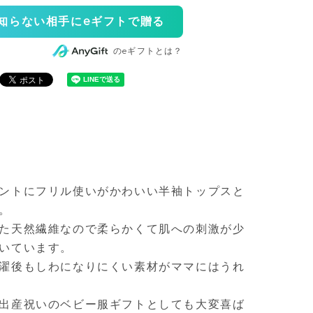
知らない相手にeギフトで贈る
のeギフトとは？
ントにフリル使いがかわいい半袖トップスと
。
た天然繊維なので柔らかくて肌への刺激が少
いています。
濯後もしわになりにくい素材がママにはうれ
出産祝いのベビー服ギフトとしても大変喜ば