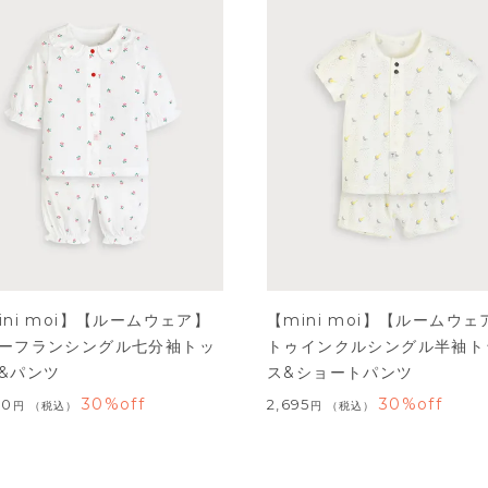
ini moi】【ルームウェア】
【mini moi】【ルームウェ
ーフランシングル七分袖トッ
トゥインクルシングル半袖ト
&パンツ
ス&ショートパンツ
30%off
30%off
80
2,695
税込
税込