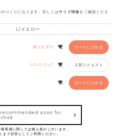
さめのつくりになります。
詳しくは
サイズ情報
をご確認くださ
L/イエロー
残りわずか
カートに入れる
SOLD OUT
入荷リクエスト
カートに入れる
 recommended sizes for
 child