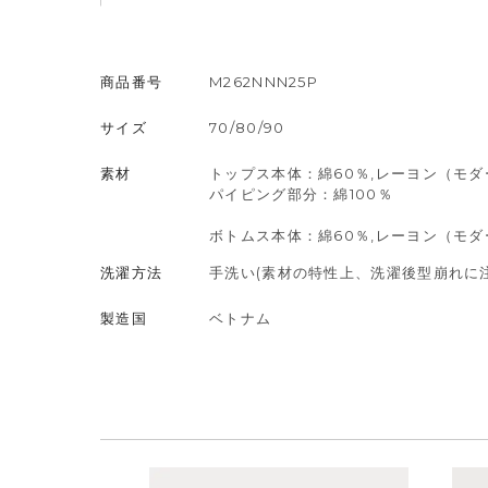
商品番号
M262NNN25P
サイズ
70/80/90
素材
トップス本体：綿60％,レーヨン（モダ
パイピング部分：綿100％
ボトムス本体：綿60％,レーヨン（モダ
洗濯方法
手洗い(素材の特性上、洗濯後型崩れに
製造国
ベトナム