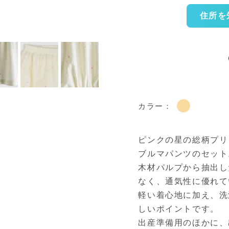
住所を
カラー：
ピンクの星の総柄プリ
ブルマパンツのセット
木材パルプから抽出し
なく、通気性に優れて
軽い着心地に加え、洗
しいポイントです。
出産準備用のほかに、