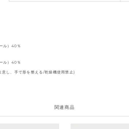
ール）40％
ール）40％
注意し、手で形を整える/乾燥機使用禁止)