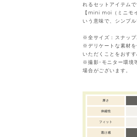
れるセットアイテムで
【mini moi（ミニモ
いう意味で、シンプル
※全サイズ：スナップ
※デリケートな素材を
いただくことをおすす
※撮影･モニター環境
場合がございます。
厚さ
伸縮性
フィット
透け感