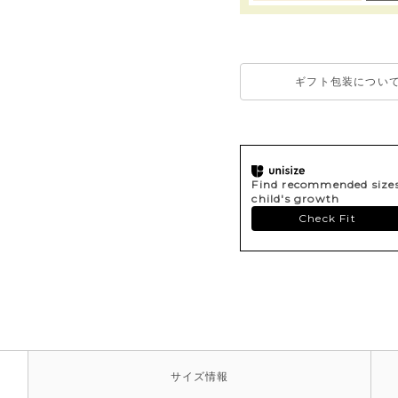
ギフト包装につい
Find recommended sizes 
child's growth
Check Fit
サイズ
情報