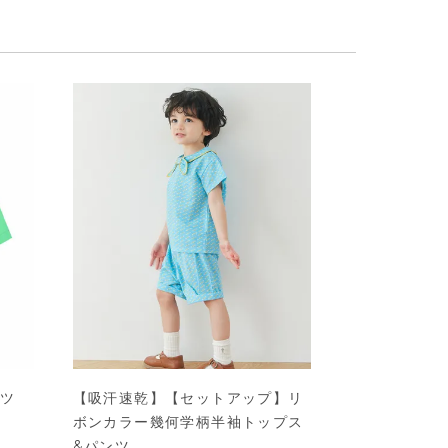
ャツ
【吸汗速乾】【セットアップ】リ
ボンカラー幾何学柄半袖トップス
&パンツ