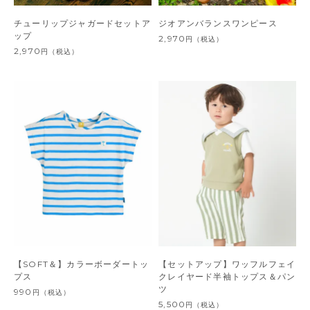
チューリップジャガードセットア
ジオアンバランスワンピース
ップ
2,970
円
（税込）
2,970
円
（税込）
【SOFT＆】カラーボーダートッ
【セットアップ】ワッフルフェイ
プス
クレイヤード半袖トップス＆パン
ツ
990
円
（税込）
5,500
円
（税込）