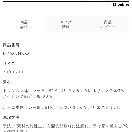
商品
サイズ
商品
詳細
情報
レビュー
商品番号
M262NNN32P
サイズ
70/80/90
素材
トップス本体：レーヨン91％,ポリウレタン6％,ポリエステル3％
パイピング部分：綿100％
ボトム本体：レーヨン91％,ポリウレタン6％,ポリエステル3％
洗濯方法
手洗い(素材の特性上、洗濯後型崩れに注意し、手で形を整える/乾
燥機使用禁止)