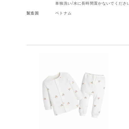
単独洗い/水に長時間置かないでください
製造国
ベトナム