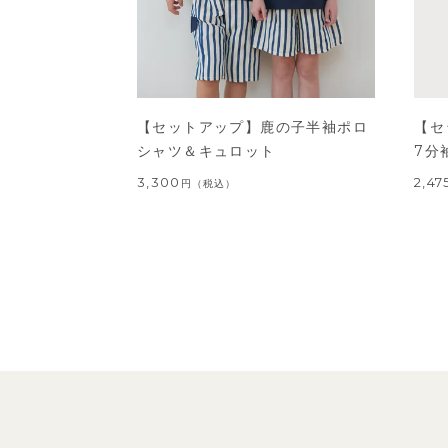
【セットアップ】鹿の子半袖ポロ
【セ
シャツ＆キュロット
7分
3,300
2,47
円
（税込）