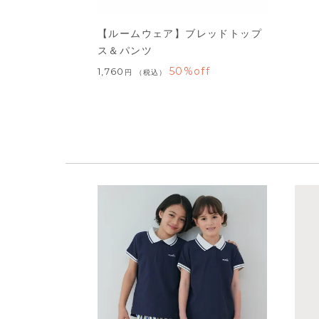
【ルームウェア】ブレッドトップ
ス＆パンツ
50%off
1,760
税込