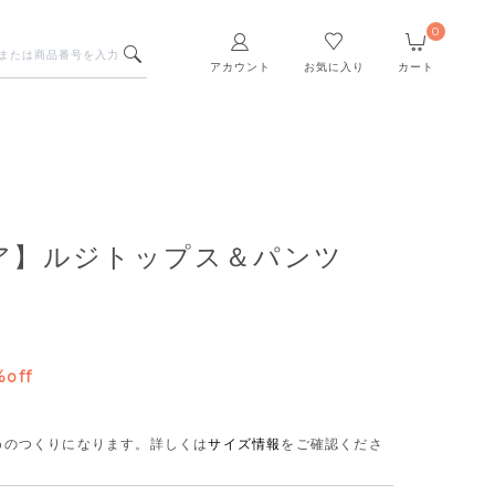
0
アカウント
お気に入り
カート
ア】ルジトップス＆パンツ
%off
さめのつくりになります。
詳しくは
サイズ情報
をご確認くださ