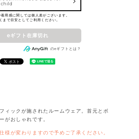
 child
eギフト在庫切れ
のeギフトとは？
フィックが施されたルームウェア。首元とボ
ーがおしゃれです。
仕様が変わりますので予めご了承ください。