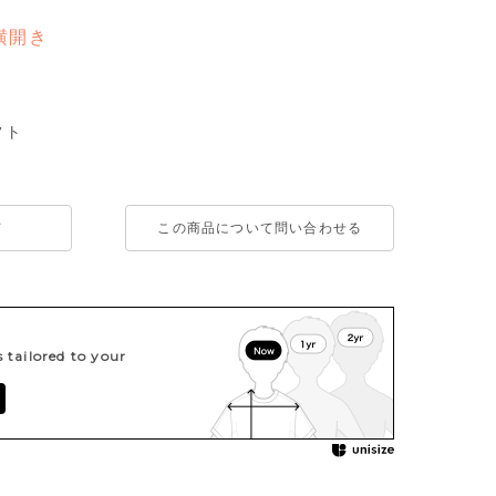
横開き
フト
て
この商品について問い合わせる
tailored to your