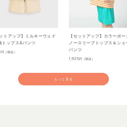
ットアップ】ミルキーウェイ
【セットアップ】カラーボー
袖トップス&パンツ
ノースリーブトップス＆ショ
パンツ
5
円
（税込）
1,925
円
（税込）
もっと見る