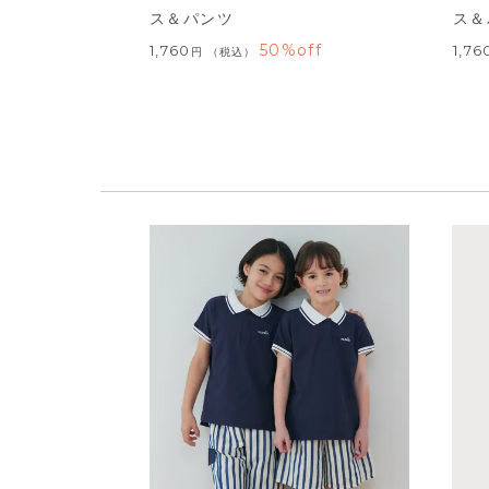
ス＆パンツ
ス＆
50%off
1,760
1,76
税込