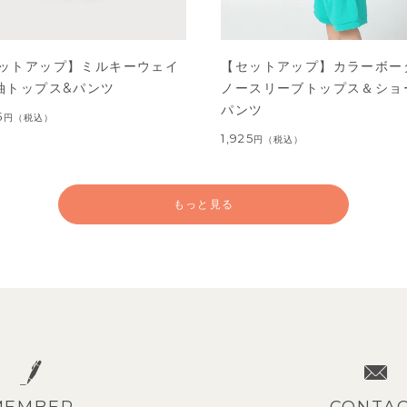
ットアップ】ミルキーウェイ
【セットアップ】カラーボー
袖トップス&パンツ
ノースリーブトップス＆ショ
パンツ
5
円
（税込）
1,925
円
（税込）
もっと見る