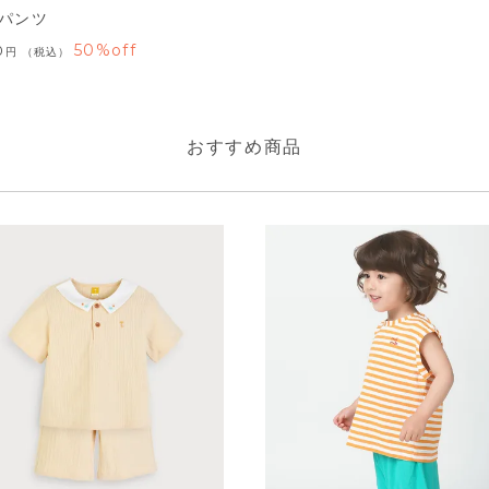
パンツ
50%off
0
税込
おすすめ商品