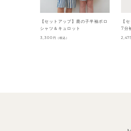
【セットアップ】鹿の子半袖ポロ
【セ
シャツ＆キュロット
7分
3,300
2,47
円
（税込）