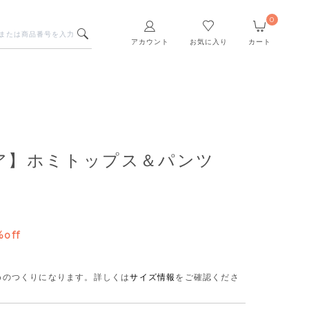
0
アカウント
お気に入り
カート
ア】ホミトップス＆パンツ
%off
さめのつくりになります。
詳しくは
サイズ情報
をご確認くださ