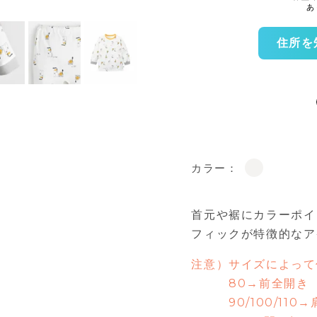
住所を
カラー：
首元や裾にカラーポイ
フィックが特徴的なア
注意）サイズによって
80→前全開き
90/100/110→