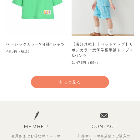
ベーシックカラー7分袖Tシャツ
【吸汗速乾】【セットアップ】リ
ボンカラー幾何学柄半袖トップス
495
円
（税込）
&パンツ
2,475
円
（税込）
もっと見る
MEMBER
CONTACT
会員さまはお得なポイントや
外部サイトや実店舗でご購入の