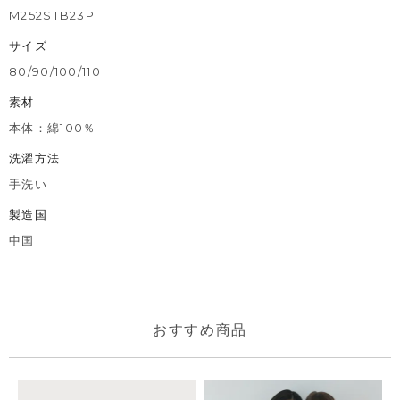
M252STB23P
サイズ
80/90/100/110
素材
本体：綿100％
洗濯方法
手洗い
製造国
中国
おすすめ商品