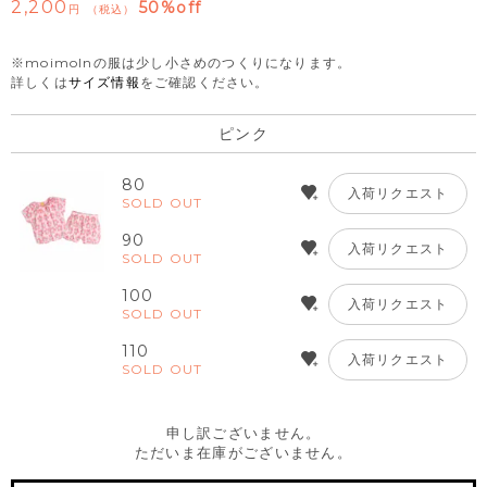
2,200
50%off
税込
※moimolnの服は少し小さめのつくりになります。
詳しくは
サイズ情報
をご確認ください。
ピンク
80
入荷リクエスト
SOLD OUT
90
入荷リクエスト
SOLD OUT
100
入荷リクエスト
SOLD OUT
110
入荷リクエスト
SOLD OUT
申し訳ございません。
ただいま在庫がございません。