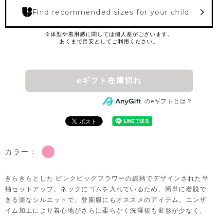
Find recommended sizes for your child
eギフト在庫切れ
のeギフトとは？
カラー：
きらきらとした ピンクビッグフラワーの総柄でデザインされた半
袖セットアップ。ネックにゴムを入れているため、簡単に着脱で
きる楽なシルエットで、登園服にもオススメのアイテム。エンザ
イム加工により着心地がさらに柔らかく洗濯後も変形が少なく、