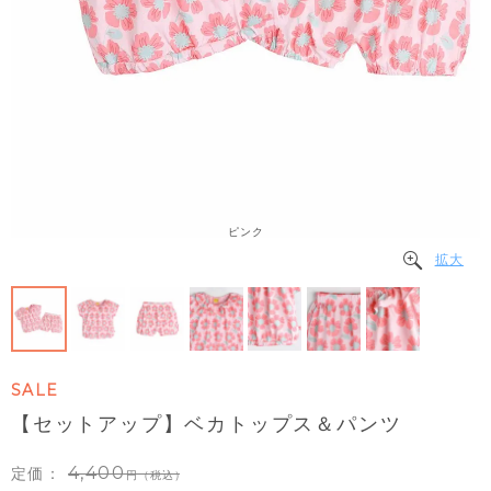
ピンク
拡大
SALE
【セットアップ】ベカトップス＆パンツ
4,400
定価：
（税込）