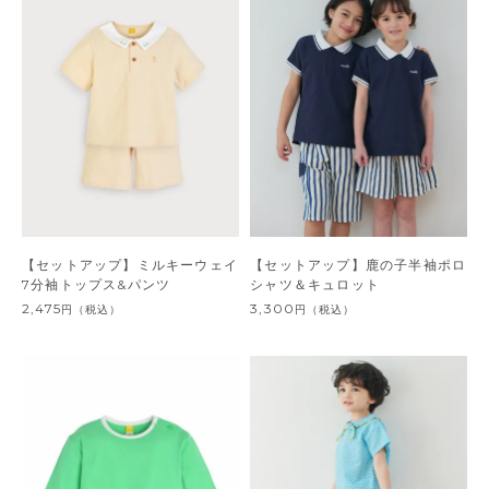
【セットアップ】ミルキーウェイ
【セットアップ】鹿の子半袖ポロ
7分袖トップス&パンツ
シャツ＆キュロット
2,475
3,300
円
（税込）
円
（税込）