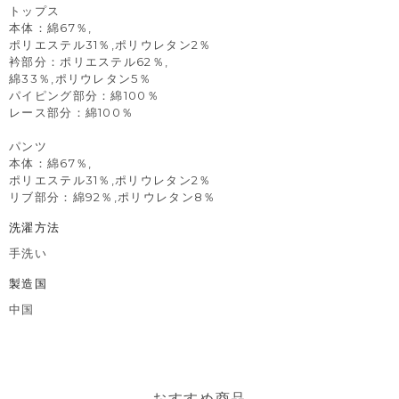
トップス
本体：綿67％,
ポリエステル31％,ポリウレタン2％
衿部分：ポリエステル62％,
綿33％,ポリウレタン5％
パイピング部分：綿100％
レース部分：綿100％
パンツ
本体：綿67％,
ポリエステル31％,ポリウレタン2％
リブ部分：綿92％,ポリウレタン8％
洗濯方法
手洗い
製造国
中国
おすすめ商品