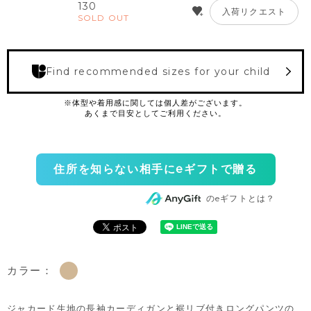
130
入荷リクエスト
SOLD OUT
Find recommended sizes for your child
住所を知らない相手にeギフトで贈る
のeギフトとは？
カラー：
ジャカード生地の長袖カーディガンと裾リブ付きロングパンツの