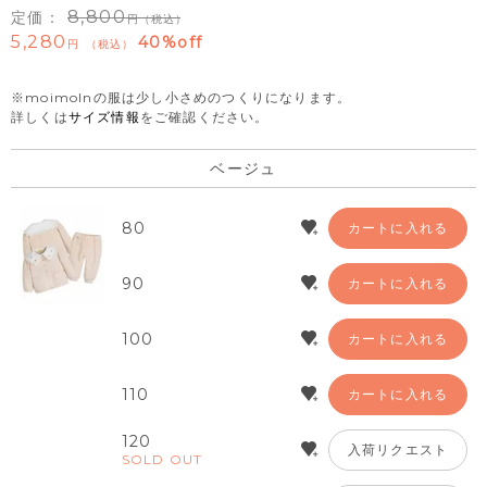
8,800
定価：
（税込）
5,280
40%off
税込
※moimolnの服は少し小さめのつくりになります。
詳しくは
サイズ情報
をご確認ください。
ベージュ
80
カートに入れる
90
カートに入れる
100
カートに入れる
110
カートに入れる
120
入荷リクエスト
SOLD OUT