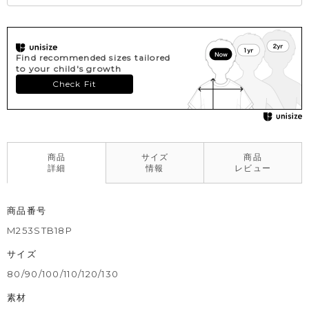
Find recommended sizes tailored
to your child's growth
Check Fit
商品
サイズ
商品
詳細
情報
レビュー
商品番号
M253STB18P
サイズ
80/90/100/110/120/130
素材