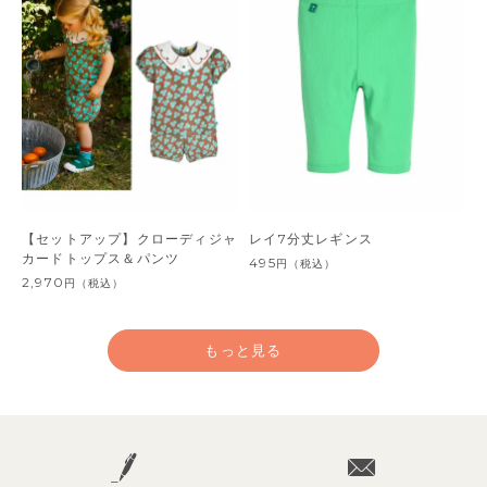
【セットアップ】クローディジャ
レイ7分丈レギンス
カードトップス＆パンツ
495
円
（税込）
2,970
円
（税込）
もっと見る