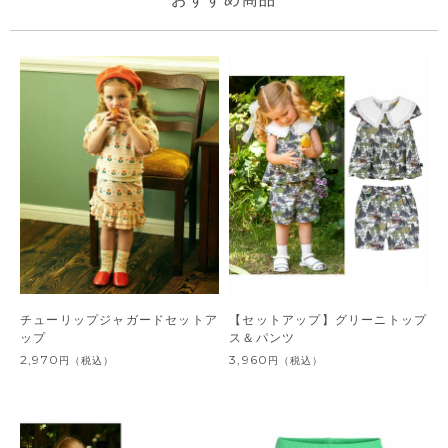
チューリップジャガードセットア
【セットアップ】グリーニトップ
ップ
ス＆パンツ
2,970
3,960
円
（税込）
円
（税込）