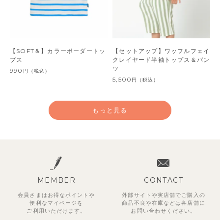
【SOFT＆】カラーボーダートッ
【セットアップ】ワッフルフェイ
プス
クレイヤード半袖トップス＆パン
ツ
990
円
（税込）
5,500
円
（税込）
もっと見る
MEMBER
CONTACT
会員さまはお得なポイントや
外部サイトや実店舗でご購入の
便利な
マイページを
商品不良や
在庫などは各店舗に
ご利用いただけます。
お問い合わせください。