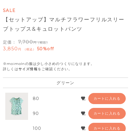
SALE
【セットアップ】マルチフラワーフリルスリー
ブトップス&キュロットパンツ
7,700
定価：
（税込）
3,850
50%off
税込
※moimolnの服は少し小さめのつくりになります。
詳しくは
サイズ情報
をご確認ください。
グリーン
80
カートに入れる
90
カートに入れる
100
カートに入れる