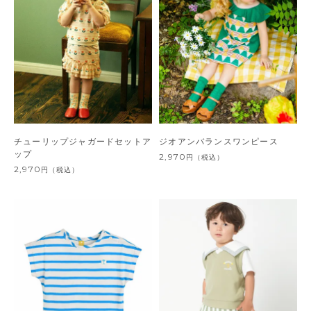
チューリップジャガードセットア
ジオアンバランスワンピース
ップ
2,970
円
（税込）
2,970
円
（税込）