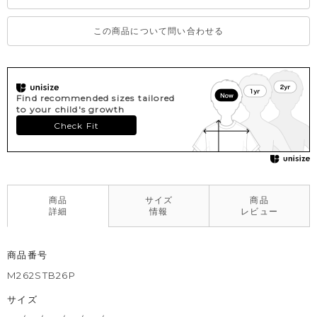
この商品について問い合わせる
Find recommended sizes tailored
to your child's growth
Check Fit
商品
サイズ
商品
詳細
情報
レビュー
商品番号
M262STB26P
サイズ