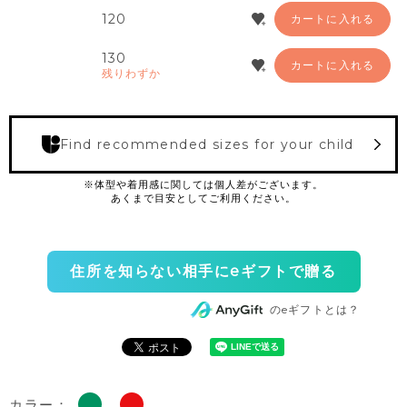
120
カートに入れる
130
カートに入れる
残りわずか
Find recommended sizes for your child
住所を知らない相手にeギフトで贈る
のeギフトとは？
カラー：