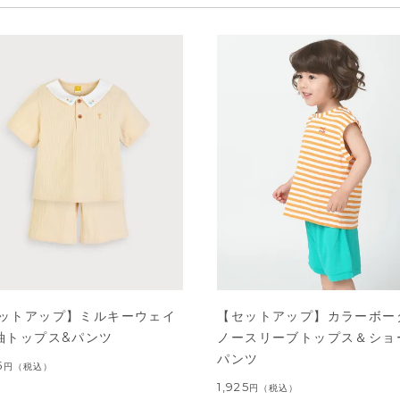
ットアップ】ミルキーウェイ
【セットアップ】カラーボー
袖トップス&パンツ
ノースリーブトップス＆ショ
パンツ
5
円
（税込）
1,925
円
（税込）