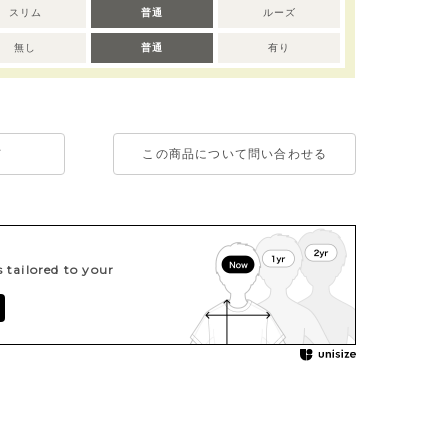
スリム
普通
ルーズ
無し
普通
有り
て
この商品について問い合わせる
tailored to your