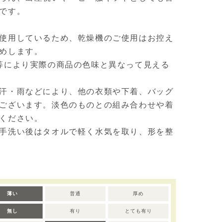
です。
使用しているため、乾燥機のご使用はお控え
めします。
等により実際の商品の色味と異なって見える
汗・雨などにより、他の衣類や下着、バッグ
ございます。淡色のものとの組み合わせや着
ください。
手洗い後はタオルで軽く水気を取り、形を整
薄い
普通
厚め
無し
有り
とても有り