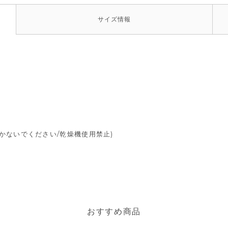
サイズ
情報
かないでください/乾燥機使用禁止)
おすすめ商品