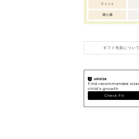
フィット
透け感
ギフト包装につい
Find recommended sizes 
child's growth
Check Fit