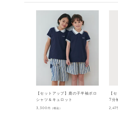
【セットアップ】鹿の子半袖ポロ
【セ
シャツ＆キュロット
7分
3,300
2,47
円
（税込）