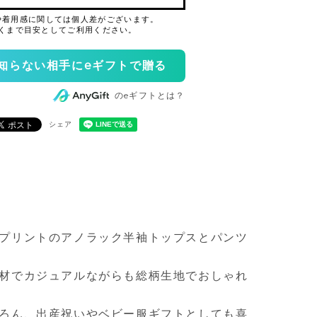
知らない相手にeギフトで贈る
のeギフトとは？
シェア
プリントのアノラック半袖トップスとパンツ
材でカジュアルながらも総柄生地でおしゃれ
ろん、出産祝いやベビー服ギフトとしても喜