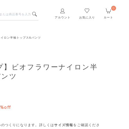
0
アカウント
お気に入り
カート
ナイロン半袖トップス&パンツ
プ】ビオフラワーナイロン半
パンツ
%off
さめのつくりになります。
詳しくは
サイズ情報
をご確認くださ