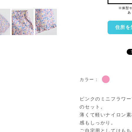
住所を
カラー：
ピンクのミニフラワー
のセット。
薄くて軽いナイロン素
感もしっかり。
ご自宅用としてはもち