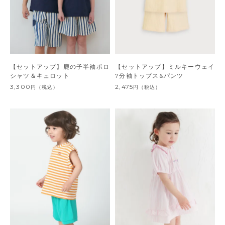
【セットアップ】鹿の子半袖ポロ
【セットアップ】ミルキーウェイ
シャツ＆キュロット
7分袖トップス&パンツ
3,300
2,475
円
（税込）
円
（税込）