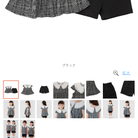
ブラック
拡大