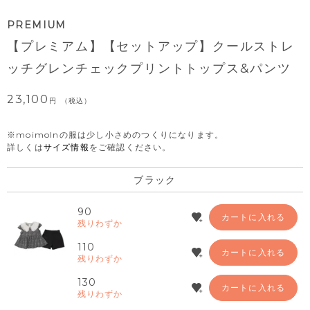
PREMIUM
【プレミアム】【セットアップ】クールストレ
ッチグレンチェックプリントトップス&パンツ
23,100
税込
※moimolnの服は少し小さめのつくりになります。
詳しくは
サイズ情報
をご確認ください。
ブラック
90
カートに入れる
残りわずか
110
カートに入れる
残りわずか
130
カートに入れる
残りわずか