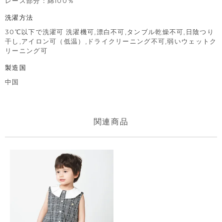
レース部分：綿100％
洗濯方法
30℃以下で洗濯可 洗濯機可,漂白不可,タンブル乾燥不可,日陰つり
干し,アイロン可（低温）,ドライクリーニング不可,弱いウェットク
リーニング可
製造国
中国