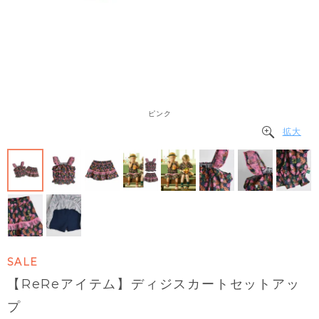
ピンク
拡大
SALE
【ReReアイテム】ディジスカートセットアッ
プ