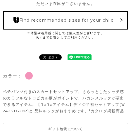
ただいま在庫がございません。
Find recommended sizes for your child
カラー：
ペチパンツ付きのスカートセットアップ。さらっとしたタッチ感
のカラフルなトロピカル柄がポイントで、バカンスルックが演出
できるアイテム。【ReReアイテム】ディジ半袖セットアップ(Ｗ
242STG26P)と 兄妹ルックがおすすめです。*カタログ掲載商品
ギフト包装について