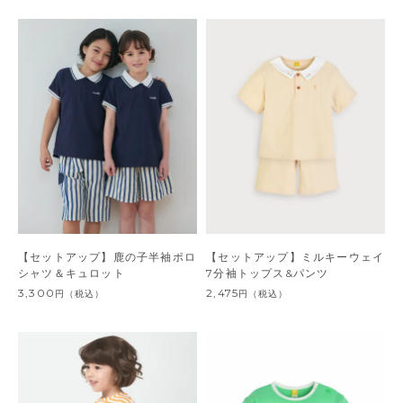
【セットアップ】鹿の子半袖ポロ
【セットアップ】ミルキーウェイ
シャツ＆キュロット
7分袖トップス&パンツ
3,300
2,475
円
（税込）
円
（税込）