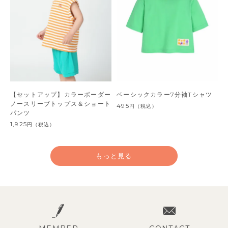
【セットアップ】カラーボーダー
ベーシックカラー7分袖Tシャツ
ノースリーブトップス＆ショート
495
円
（税込）
パンツ
1,925
円
（税込）
もっと見る