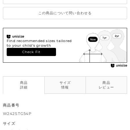
この商品について問い合わせる
Find recommended sizes tailored
to your child's growth
Check Fit
商品
サイズ
商品
詳細
情報
レビュー
商品番号
W242STG54P
サイズ