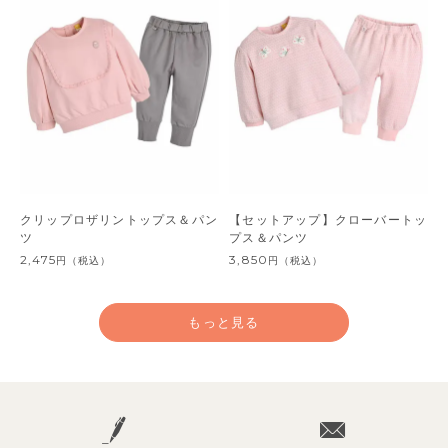
クリップロザリントップス＆パン
【セットアップ】クローバートッ
ツ
プス＆パンツ
2,475
3,850
円
（税込）
円
（税込）
もっと見る