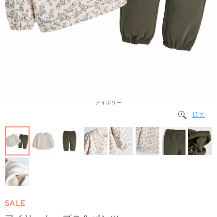
アイボリー
拡大
SALE