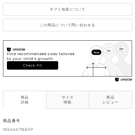
ギフト包装について
この商品について問い合わせる
Find recommended sizes tailored
to your child's growth
Check Fit
商品
サイズ
商品
詳細
情報
レビュー
商品番号
W244STB63P