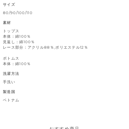
サイズ
80/90/100/110
素材
トップス
本体：綿100％
見返し：綿100％
レース部分：アクリル88％,ポリエステル12％
ボトムス
本体：綿100％
洗濯方法
手洗い
製造国
ベトナム
おすすめ商品