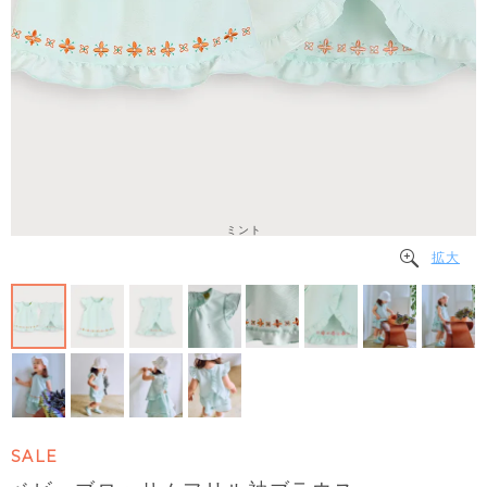
ミント
拡大
SALE