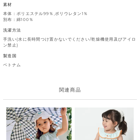
素材
本体：ポリエステル99％,ポリウレタン1％
別布：綿100％
洗濯方法
手洗い(水に長時間つけ置かないでください/乾燥機使用及びアイロ
ン禁止)
製造国
ベトナム