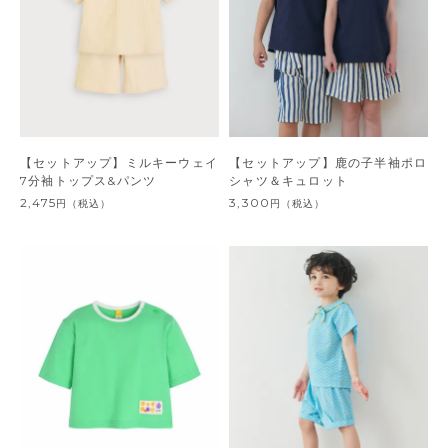
【セットアップ】ミルキーウェイ
【セットアップ】鹿の子半袖ポロ
7分袖トップス&パンツ
シャツ＆キュロット
2,475
3,300
円
（税込）
円
（税込）