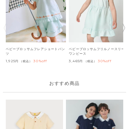
ベビーブロッサムフレアショートパン
ベビーブロッサムフリルノースリーブ
ツ
ワンピース
1,925
30%off
3,465
30%off
税込
税込
おすすめ商品