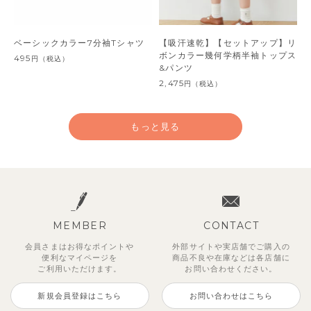
ベーシックカラー7分袖Tシャツ
【吸汗速乾】【セットアップ】リ
ボンカラー幾何学柄半袖トップス
495
円
（税込）
&パンツ
2,475
円
（税込）
もっと見る
MEMBER
CONTACT
会員さまはお得なポイントや
外部サイトや実店舗でご購入の
便利な
マイページを
商品不良や
在庫などは各店舗に
ご利用いただけます。
お問い合わせください。
新規会員登録はこちら
お問い合わせはこちら