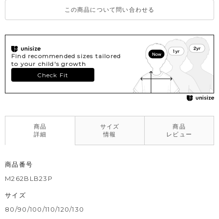
この商品について問い合わせる
Find recommended sizes tailored
to your child's growth
Check Fit
商品
サイズ
商品
詳細
情報
レビュー
商品番号
M262BLB23P
サイズ
80/90/100/110/120/130