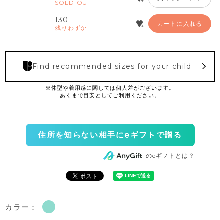
SOLD OUT
130
カートに入れる
残りわずか
Find recommended sizes for your child
住所を知らない相手にeギフトで贈る
のeギフトとは？
カラー：