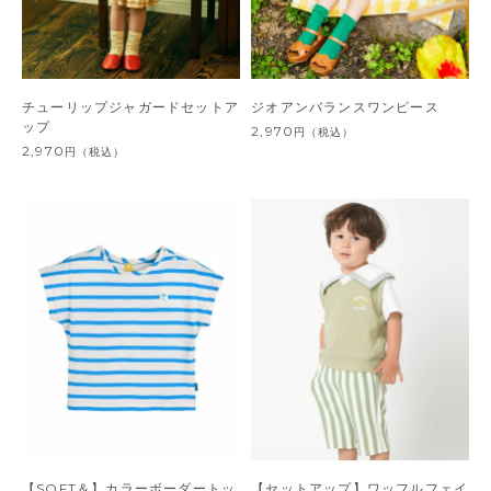
チューリップジャガードセットア
ジオアンバランスワンピース
ップ
2,970
円
（税込）
2,970
円
（税込）
【SOFT＆】カラーボーダートッ
【セットアップ】ワッフルフェイ