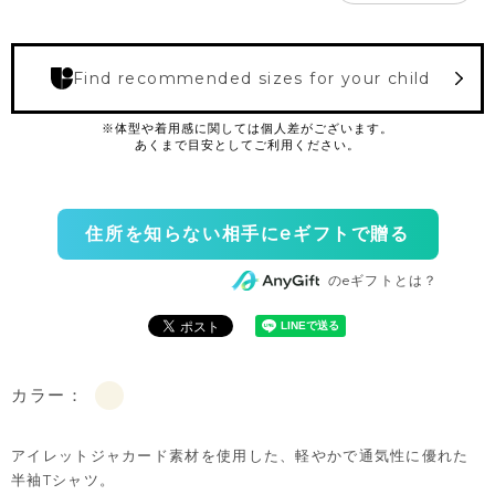
Find recommended sizes for your child
住所を知らない相手にeギフトで贈る
のeギフトとは？
カラー：
アイレットジャカード素材を使用した、軽やかで通気性に優れた
半袖Tシャツ。