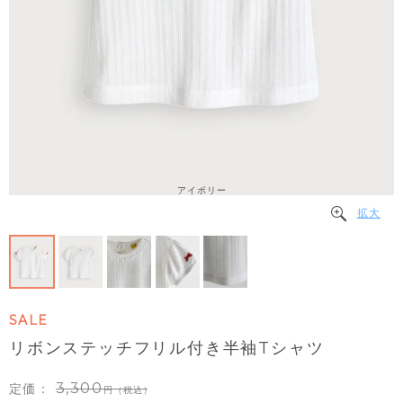
アイボリー
拡大
SALE
リボンステッチフリル付き半袖Tシャツ
3,300
定価：
（税込）