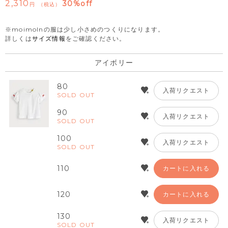
2,310
30%off
税込
※moimolnの服は少し小さめのつくりになります。
詳しくは
サイズ情報
をご確認ください。
アイボリー
80
入荷リクエスト
SOLD OUT
90
入荷リクエスト
SOLD OUT
100
入荷リクエスト
SOLD OUT
110
カートに入れる
120
カートに入れる
130
入荷リクエスト
SOLD OUT