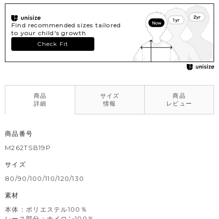
Find recommended sizes tailored
to your child's growth
Check Fit
商品
サイズ
商品
詳細
情報
レビュー
商品番号
M262TSB19P
サイズ
80/90/100/110/120/130
素材
本体：ポリエステル100％
レース部分：ナイロン100％