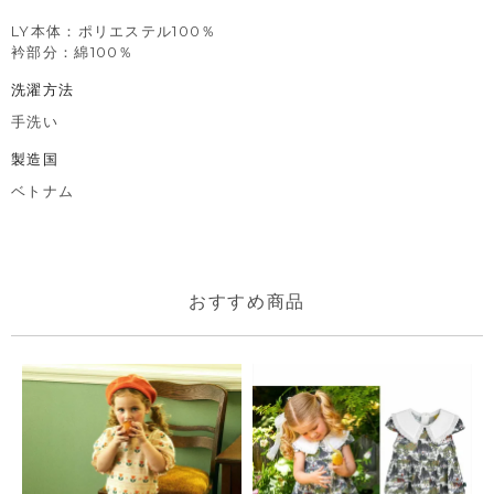
LY本体：ポリエステル100％
衿部分：綿100％
洗濯方法
手洗い
製造国
ベトナム
おすすめ商品