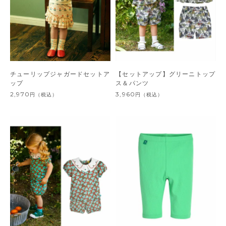
チューリップジャガードセットア
【セットアップ】グリーニトップ
ップ
ス＆パンツ
2,970
3,960
円
（税込）
円
（税込）