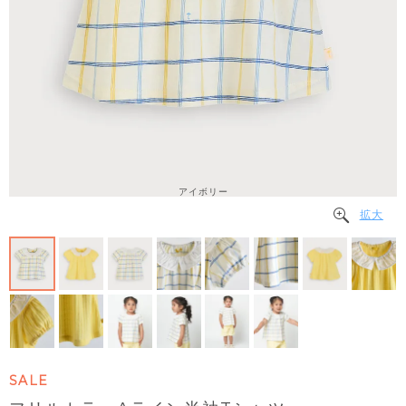
アイボリー
拡大
SALE