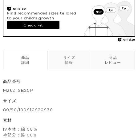
Find recommended sizes tailored
to your child's growth
Check Fit
商品
サイズ
商品
詳細
情報
レビュー
商品番号
M262TSB20P
サイズ
80/90/100/110/120/130
素材
IV本体：綿100％
衿部分：綿100％