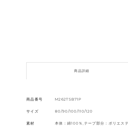
商品
詳細
商品番号
M262TSB71P
サイズ
80/90/100/110/120
素材
本体：綿100％,テープ部分：ポリエステ