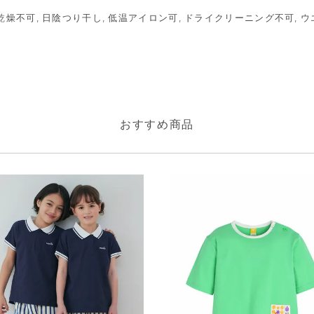
ル乾燥不可, 日陰つり干し, 低温アイロン可, ドライクリーニング不可,
おすすめ商品