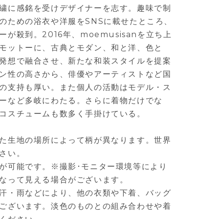
繍に感銘を受けデザイナーを志す。趣味で制
のための浴衣や洋服をSNSに載せたところ、
が殺到。2016年、moemusisanを立ち上
モットーに、古典とモダン、和と洋、色と
発想で融合させ、新たな和装スタイルを提案
ン性の高さから、俳優やアーティストなど国
の支持も厚い。また個人の活動はモデル・ス
ーなど多岐にわたる。さらに着物だけでな
コスチュームも数多く手掛けている。
た生地の場所によって柄が異なります。世界
さい。
が可能です。※撮影･モニター環境等により
なって見える場合がございます。
汗・雨などにより、他の衣類や下着、バッグ
ございます。淡色のものとの組み合わせや着