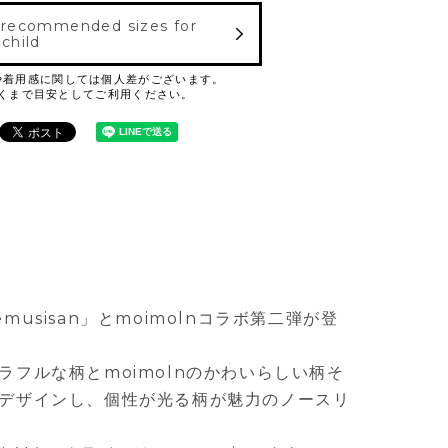
 recommended sizes for
 child
usisan」とmoimolnコラボ第二弾が登
ラフルな柄とmoimolnのかわいらしい柄そ
デザインし、個性が光る柄が魅力のノースリ