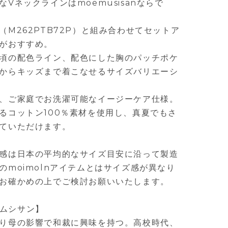
Vネックラインはmoemusisanならで
M262PTB72P）と組み合わせてセットア
がおすすめ。
頃の配色ライン、配色にした胸のパッチポケ
からキッズまで着こなせるサイズバリエーシ
、ご家庭でお洗濯可能なイージーケア仕様。
るコットン100％素材を使用し、真夏でもさ
ていただけます。
感は日本の平均的なサイズ目安に沿って製造
のmoimolnアイテムとはサイズ感が異なり
お確かめの上でご検討お願いいたします。
モエムシサン】
り母の影響で和裁に興味を持つ。高校時代、