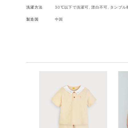
洗濯方法
30℃以下で洗濯可, 漂白不可, タンブ
製造国
中国