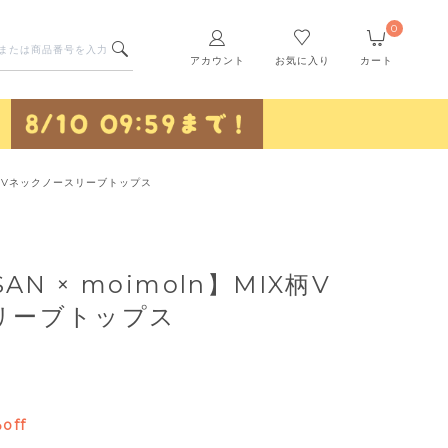
0
アカウント
お気に入り
カート
IX柄Vネックノースリーブトップス
AN × moimoln】MIX柄V
リーブトップス
off