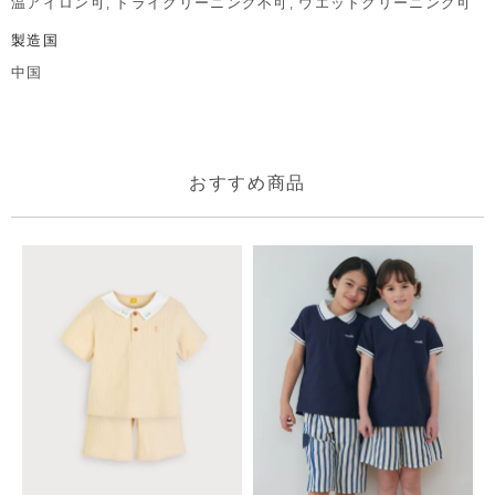
温アイロン可, ドライクリーニング不可, ウエットクリーニング可
製造国
中国
おすすめ商品