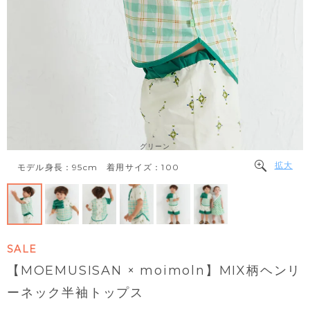
グリーン
拡大
モデル身長：95cm 着用サイズ：100
SALE
【MOEMUSISAN × moimoln】MIX柄ヘンリ
ーネック半袖トップス