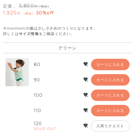
3,850
定価：
（税込）
1,925
50%off
税込
※moimolnの服は少し小さめのつくりになります。
詳しくは
サイズ情報
をご確認ください。
グリーン
80
カートに入れる
90
カートに入れる
100
カートに入れる
110
カートに入れる
120
入荷リクエスト
SOLD OUT