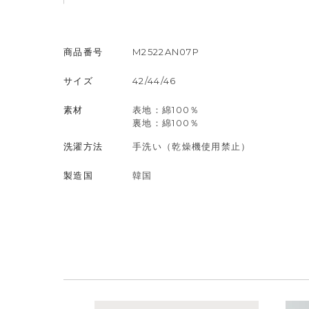
商品番号
M2522AN07P
サイズ
42/44/46
素材
表地：綿100％
裏地：綿100％
洗濯方法
手洗い（乾燥機使用禁止）
製造国
韓国