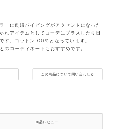
ラーに刺繍パイピングがアクセントになった
ゃれアイテムとしてコーデにプラスしたり日
です。コットン100％となっています。
2P)とのコーディネートもおすすめです。
て
この商品について問い合わせる
商品
レビュー