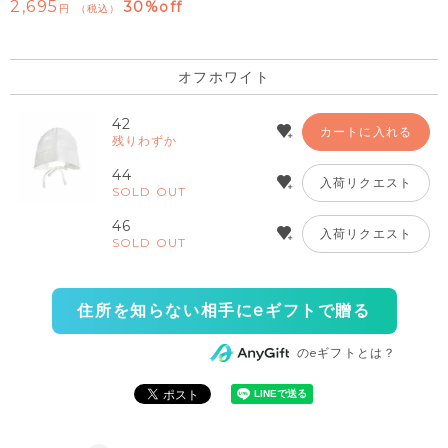
2,695
30%off
税込
オフホワイト
42
カートに入れる
残りわずか
44
入荷リクエスト
SOLD OUT
46
入荷リクエスト
SOLD OUT
住所を知らない相手にeギフトで贈る
のeギフトとは？