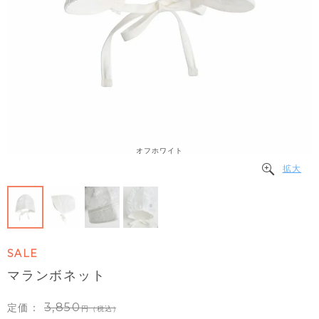
オフホワイト
拡大
SALE
マランボネット
3,850
定価：
（税込）