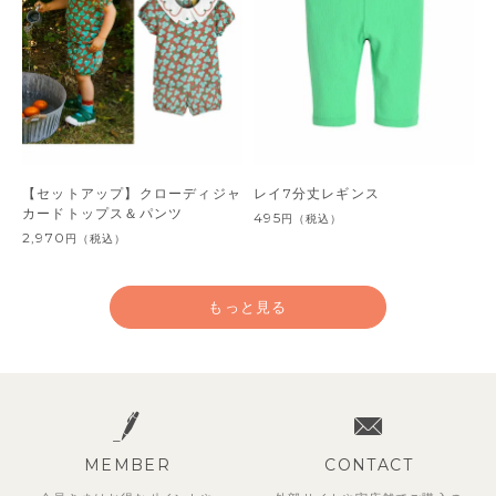
【セットアップ】クローディジャ
レイ7分丈レギンス
カードトップス＆パンツ
495
円
（税込）
2,970
円
（税込）
もっと見る
MEMBER
CONTACT