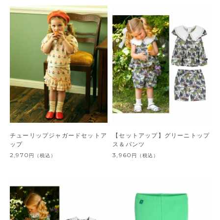
チューリップジャガードセットア
【セットアップ】グリーニトップ
ップ
ス＆パンツ
2,970
3,960
円
（税込）
円
（税込）