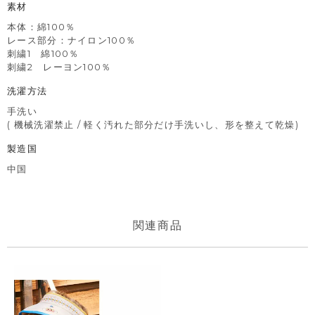
素材
本体：綿100％
レース部分：ナイロン100％
刺繍1 綿100％
刺繍2 レーヨン100％
洗濯方法
手洗い
( 機械洗濯禁止 / 軽く汚れた部分だけ手洗いし、形を整えて乾燥)
製造国
中国