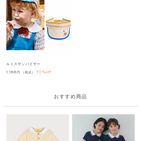
ルミスサンバイザー
1,188
70%off
税込
おすすめ商品