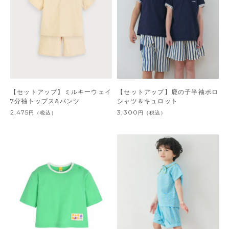
【セットアップ】ミルキーウェイ
【セットアップ】鹿の子半袖ポロ
7分袖トップス&パンツ
シャツ＆キュロット
2,475
3,300
円
（税込）
円
（税込）