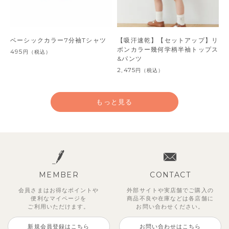
ベーシックカラー7分袖Tシャツ
【吸汗速乾】【セットアップ】リ
ボンカラー幾何学柄半袖トップス
495
円
（税込）
&パンツ
2,475
円
（税込）
もっと見る
MEMBER
CONTACT
会員さまはお得なポイントや
外部サイトや実店舗でご購入の
便利な
マイページを
商品不良や
在庫などは各店舗に
ご利用いただけます。
お問い合わせください。
新規会員登録はこちら
お問い合わせはこちら