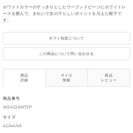
ホワイトカラーのすっきりとしたウーブンドビージにホワイトレ
ースを囲んで、きれいで女の子らしいポイントを与えた帽子で
す。
ギフト包装について
この商品について問い合わせる
商品
サイズ
商品
詳細
情報
レビュー
商品番号
W2422AN72P
サイズ
42/44/46