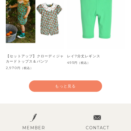
【セットアップ】クローディジャ
レイ7分丈レギンス
カードトップス＆パンツ
495
円
（税込）
2,970
円
（税込）
もっと見る
MEMBER
CONTACT