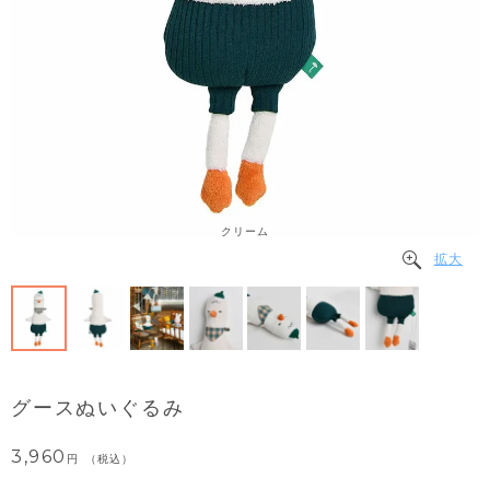
クリーム
拡大
グースぬいぐるみ
3,960
税込