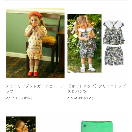
チューリップジャガードセットア
【セットアップ】グリーニトップ
ップ
ス＆パンツ
2,970
3,960
円
（税込）
円
（税込）