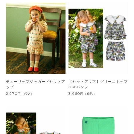
チューリップジャガードセットア
【セットアップ】グリーニトップ
ップ
ス＆パンツ
2,970
3,960
円
（税込）
円
（税込）