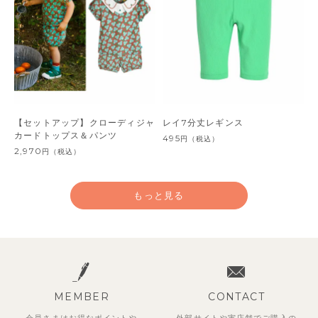
【セットアップ】クローディジャ
レイ7分丈レギンス
カードトップス＆パンツ
495
円
（税込）
2,970
円
（税込）
もっと見る
MEMBER
CONTACT
会員さまはお得なポイントや
外部サイトや実店舗でご購入の