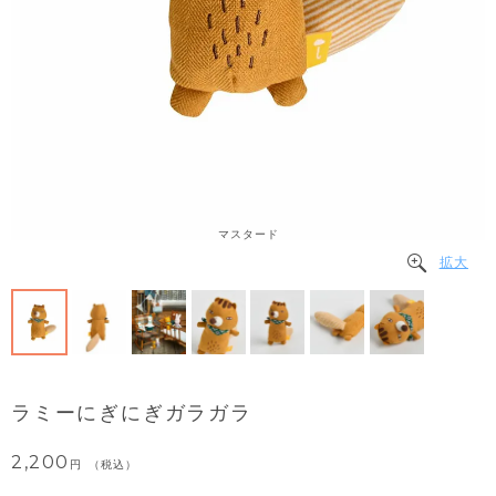
マスタード
拡大
ラミーにぎにぎガラガラ
2,200
税込