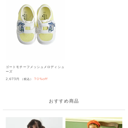
ゴートモチーフメッシュメロディシュ
ーズ
2,673
70%off
税込
おすすめ商品