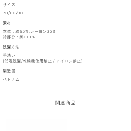
サイズ
70/80/90
素材
本体：綿65％,レーヨン35％
衿部分：綿100％
洗濯方法
手洗い
(低温洗濯/乾燥機使用禁止 / アイロン禁止)
製造国
ベトナム