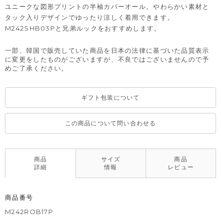
ユニークな図形プリントの半袖カバーオール。やわらかい素材と
タック入りデザインでゆったり涼しく着用できます。
M242SHB03Pと兄弟ルックをおすすめします。
一部、韓国で販売していた商品を日本の法律に基づいた品質表示
に変更をしたものがございますが、不良ではございませんので予
めご了承ください。
ギフト包装について
この商品について問い合わせる
商品
サイズ
商品
詳細
情報
レビュー
商品番号
M242ROB17P