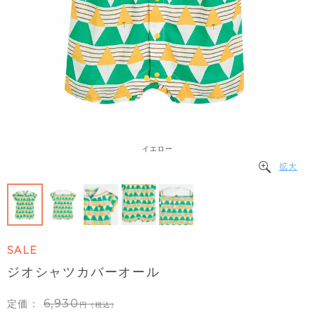
イエロー
拡大
SALE
ジオシャツカバーオール
6,930
定価：
（税込）